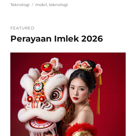
Categories
Tags
Teknologi
mobil
,
teknologi
FEATURED
Perayaan Imlek 2026