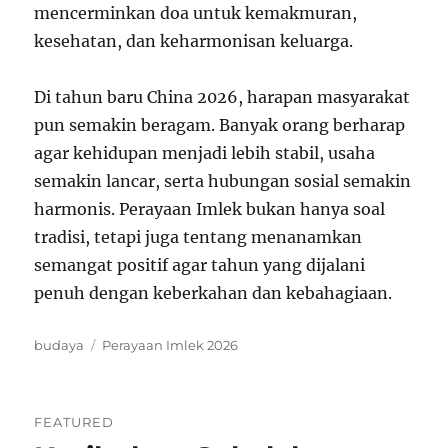
mencerminkan doa untuk kemakmuran,
kesehatan, dan keharmonisan keluarga.
Di tahun baru China 2026, harapan masyarakat
pun semakin beragam. Banyak orang berharap
agar kehidupan menjadi lebih stabil, usaha
semakin lancar, serta hubungan sosial semakin
harmonis. Perayaan Imlek bukan hanya soal
tradisi, tetapi juga tentang menanamkan
semangat positif agar tahun yang dijalani
penuh dengan keberkahan dan kebahagiaan.
Categories
Tags
budaya
Perayaan Imlek 2026
FEATURED