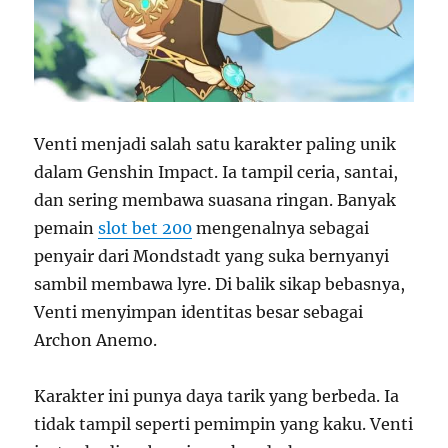
Venti menjadi salah satu karakter paling unik
dalam Genshin Impact. Ia tampil ceria, santai,
dan sering membawa suasana ringan. Banyak
pemain
slot bet 200
mengenalnya sebagai
penyair dari Mondstadt yang suka bernyanyi
sambil membawa lyre. Di balik sikap bebasnya,
Venti menyimpan identitas besar sebagai
Archon Anemo.
Karakter ini punya daya tarik yang berbeda. Ia
tidak tampil seperti pemimpin yang kaku. Venti