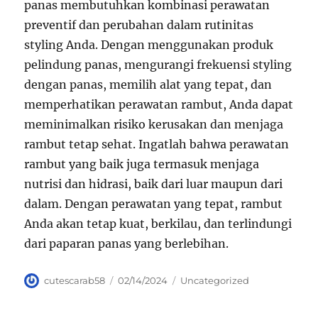
panas membutuhkan kombinasi perawatan
preventif dan perubahan dalam rutinitas
styling Anda. Dengan menggunakan produk
pelindung panas, mengurangi frekuensi styling
dengan panas, memilih alat yang tepat, dan
memperhatikan perawatan rambut, Anda dapat
meminimalkan risiko kerusakan dan menjaga
rambut tetap sehat. Ingatlah bahwa perawatan
rambut yang baik juga termasuk menjaga
nutrisi dan hidrasi, baik dari luar maupun dari
dalam. Dengan perawatan yang tepat, rambut
Anda akan tetap kuat, berkilau, dan terlindungi
dari paparan panas yang berlebihan.
Author
Posted
Categories
cutescarab58
02/14/2024
Uncategorized
on