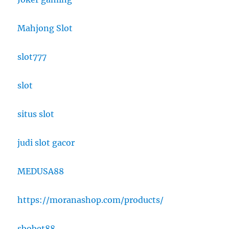
Mahjong Slot
slot777
slot
situs slot
judi slot gacor
MEDUSA88
https://moranashop.com/products/
sbobet88