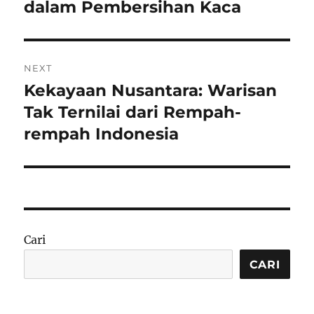
dalam Pembersihan Kaca
NEXT
Kekayaan Nusantara: Warisan
Next
post:
Tak Ternilai dari Rempah-
rempah Indonesia
Cari
CARI