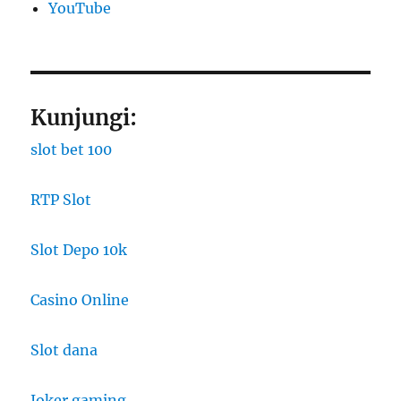
YouTube
Kunjungi:
slot bet 100
RTP Slot
Slot Depo 10k
Casino Online
Slot dana
Joker gaming