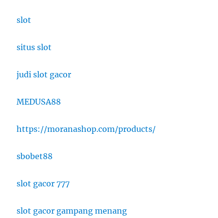
slot
situs slot
judi slot gacor
MEDUSA88
https://moranashop.com/products/
sbobet88
slot gacor 777
slot gacor gampang menang