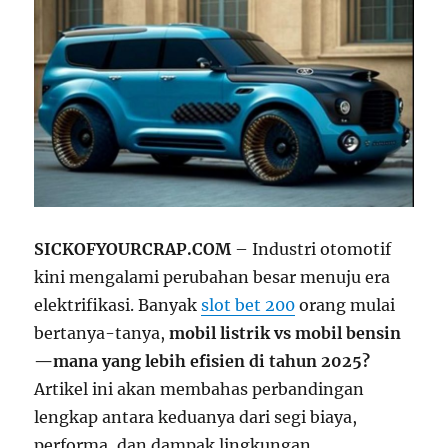
SICKOFYOURCRAP.COM
– Industri otomotif
kini mengalami perubahan besar menuju era
elektrifikasi. Banyak
slot bet 200
orang mulai
bertanya-tanya,
mobil listrik vs mobil bensin
—mana yang lebih efisien di tahun 2025?
Artikel ini akan membahas perbandingan
lengkap antara keduanya dari segi biaya,
performa, dan dampak lingkungan.