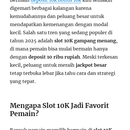
digemari berbagai kalangan karena
kemudahannya dan peluang besar untuk
mendapatkan kemenangan dengan modal
kecil. Salah satu tren yang sedang populer di
tahun 2025 adalah
slot 10K gampang menang
,
di mana pemain bisa mulai bermain hanya
dengan
deposit 10 ribu rupiah
. Meski terkesan
kecil, peluang untuk meraih
jackpot besar
tetap terbuka lebar jika tahu cara dan strategi
yang tepat.
Mengapa Slot 10K Jadi Favorit
Pemain?
Banyak pemain memilih bermain di
slot 10K