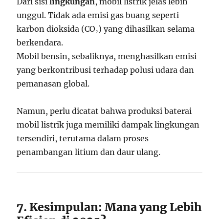
Dari sisi
lingkungan
, mobil listrik jelas lebih
unggul. Tidak ada emisi gas buang seperti
karbon dioksida (CO₂) yang dihasilkan selama
berkendara.
Mobil bensin, sebaliknya, menghasilkan emisi
yang berkontribusi terhadap polusi udara dan
pemanasan global.
Namun, perlu dicatat bahwa produksi baterai
mobil listrik juga memiliki dampak lingkungan
tersendiri, terutama dalam proses
penambangan litium dan daur ulang.
7. Kesimpulan: Mana yang Lebih