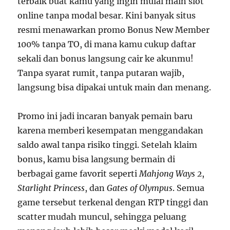
terbaik buat kamu yang ingin mulai main slot
online tanpa modal besar. Kini banyak situs
resmi menawarkan promo Bonus New Member
100% tanpa TO, di mana kamu cukup daftar
sekali dan bonus langsung cair ke akunmu!
Tanpa syarat rumit, tanpa putaran wajib,
langsung bisa dipakai untuk main dan menang.
Promo ini jadi incaran banyak pemain baru
karena memberi kesempatan menggandakan
saldo awal tanpa risiko tinggi. Setelah klaim
bonus, kamu bisa langsung bermain di
berbagai game favorit seperti
Mahjong Ways 2
,
Starlight Princess
, dan
Gates of Olympus
. Semua
game tersebut terkenal dengan RTP tinggi dan
scatter mudah muncul, sehingga peluang