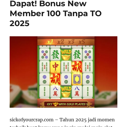
Dapat! Bonus New
Member 100 Tanpa TO
2025
sickofyourcrap.com – Tahun 2025 jadi momen