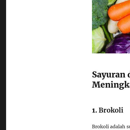
Sayuran 
Meningk
1.
Brokoli
Brokoli adalah 