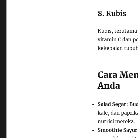
8.
Kubis
Kubis, terutama
vitamin C dan p
kekebalan tubuh
Cara Mem
Anda
Salad Segar
: Bu
kale, dan papri
nutrisi mereka.
Smoothie Sayur