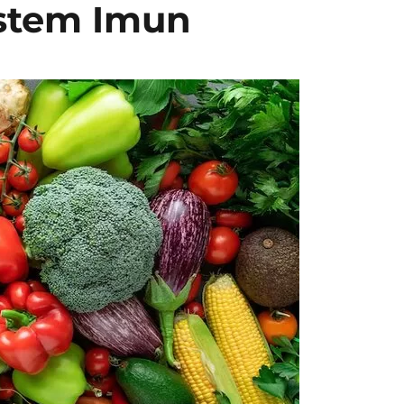
stem Imun