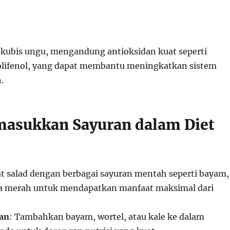
 kubis ungu, mengandung antioksidan kuat seperti
olifenol, yang dapat membantu meningkatkan sistem
.
asukkan Sayuran dalam Diet
at salad dengan berbagai sayuran mentah seperti bayam,
ka merah untuk mendapatkan manfaat maksimal dari
an
: Tambahkan bayam, wortel, atau kale ke dalam