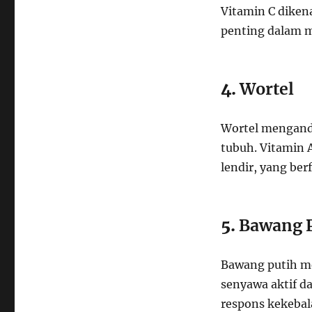
Vitamin C diken
penting dalam 
4.
Wortel
Wortel mengand
tubuh. Vitamin 
lendir, yang ber
5.
Bawang 
Bawang putih mem
senyawa aktif 
respons kekebal