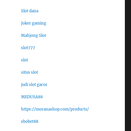
Slot dana
Joker gaming
Mahjong Slot
slot777
slot
situs slot
judi slot gacor
MEDUSA88
https://moranashop.com/products/
sbobet88