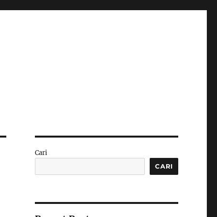
Cari
CARI