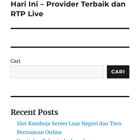
post:
Hari Ini – Provider Terbaik dan
RTP Live
Cari
CARI
Recent Posts
Slot Kamboja Server Luar Negeri dan Tren
Permainan Online