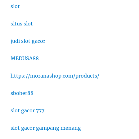
slot
situs slot
judi slot gacor
MEDUSA88
https://moranashop.com/products/
sbobet88
slot gacor 777
slot gacor gampang menang