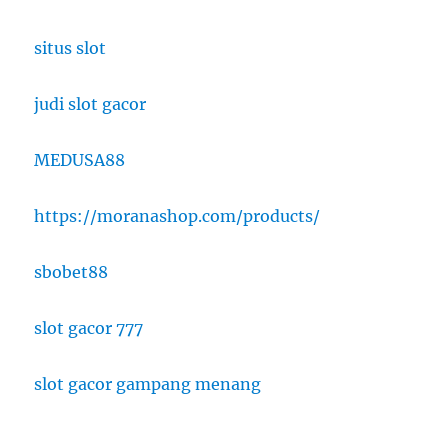
situs slot
judi slot gacor
MEDUSA88
https://moranashop.com/products/
sbobet88
slot gacor 777
slot gacor gampang menang