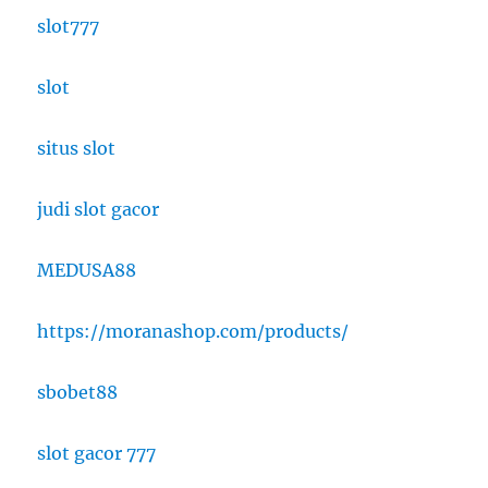
slot777
slot
situs slot
judi slot gacor
MEDUSA88
https://moranashop.com/products/
sbobet88
slot gacor 777