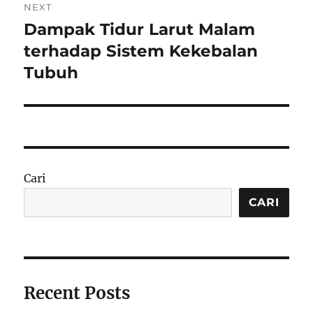
NEXT
Dampak Tidur Larut Malam
Next
post:
terhadap Sistem Kekebalan
Tubuh
Cari
CARI
Recent Posts