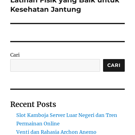
post:
Kesehatan Jantung
Cari
CARI
Recent Posts
Slot Kamboja Server Luar Negeri dan Tren
Permainan Online
Venti dan Rahasia Archon Anemo