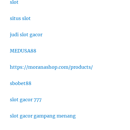
slot
situs slot
judi slot gacor
MEDUSA88
https://moranashop.com/products/
sbobet88
slot gacor 777
slot gacor gampang menang