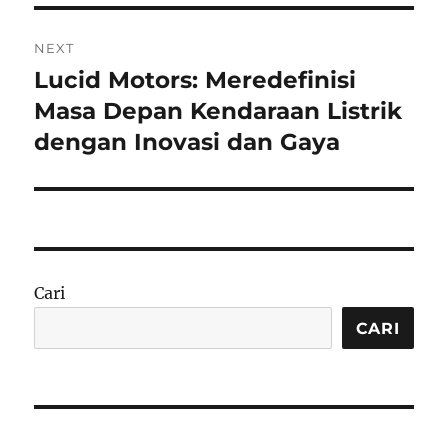
NEXT
Lucid Motors: Meredefinisi
Next
post:
Masa Depan Kendaraan Listrik
dengan Inovasi dan Gaya
Cari
CARI