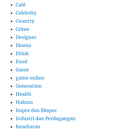
Café
Celebrity
Country
Crime
Designer
Drama
Drink
Food
Game
game online
Generation
Health
Hukum
Impor dan Ekspor
Industri dan Perdagangan
Kesehatan