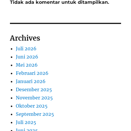
Tidak ada komentar untuk ditampilkan.
Archives
Juli 2026
Juni 2026
Mei 2026
Februari 2026
Januari 2026
Desember 2025
November 2025
Oktober 2025
September 2025
Juli 2025
Juni 2025