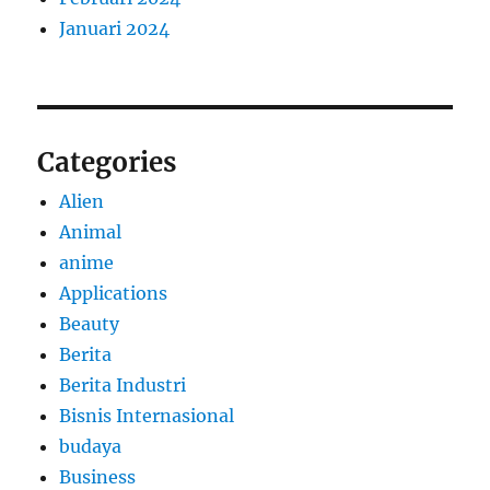
Januari 2024
Categories
Alien
Animal
anime
Applications
Beauty
Berita
Berita Industri
Bisnis Internasional
budaya
Business