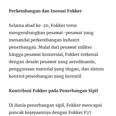
Perkembangan dan Inovasi Fokker
Selama abad ke-20, Fokker terus
mengembangkan pesawat-pesawat yang
menandai perkembangan industri
penerbangan. Mulai dari pesawat militer
hingga pesawat komersial, Fokker terkenal
dengan desain pesawat yang aerodinamis,
penggunaan material yang ringan, dan sistem
kontrol penerbangan yang inovatif.
Kontribusi Fokker pada Penerbangan Sipil
Di dunia penerbangan sipil, Fokker mencapai
puncak kejayaannya dengan Fokker F27