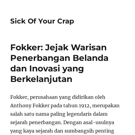
Sick Of Your Crap
Fokker: Jejak Warisan
Penerbangan Belanda
dan Inovasi yang
Berkelanjutan
Fokker, perusahaan yang didirikan oleh
Anthony Fokker pada tahun 1912, merupakan
salah satu nama paling legendaris dalam
sejarah penerbangan. Dengan asal-usulnya
yang kaya sejarah dan sumbangsih penting