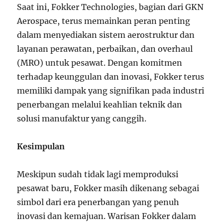
Saat ini, Fokker Technologies, bagian dari GKN
Aerospace, terus memainkan peran penting
dalam menyediakan sistem aerostruktur dan
layanan perawatan, perbaikan, dan overhaul
(MRO) untuk pesawat. Dengan komitmen
terhadap keunggulan dan inovasi, Fokker terus
memiliki dampak yang signifikan pada industri
penerbangan melalui keahlian teknik dan
solusi manufaktur yang canggih.
Kesimpulan
Meskipun sudah tidak lagi memproduksi
pesawat baru, Fokker masih dikenang sebagai
simbol dari era penerbangan yang penuh
inovasi dan kemajuan. Warisan Fokker dalam