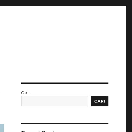
k
Cari
CARI