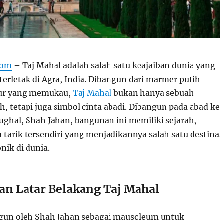
com
– Taj Mahal adalah salah satu keajaiban dunia yang
 terletak di Agra, India. Dibangun dari marmer putih
tur yang memukau,
Taj Mahal
bukan hanya sebuah
tetapi juga simbol cinta abadi. Dibangun pada abad k
ughal, Shah Jahan, bangunan ini memiliki sejarah,
 tarik tersendiri yang menjadikannya salah satu destina
onik di dunia.
an Latar Belakang Taj Mahal
gun oleh Shah Jahan sebagai mausoleum untuk