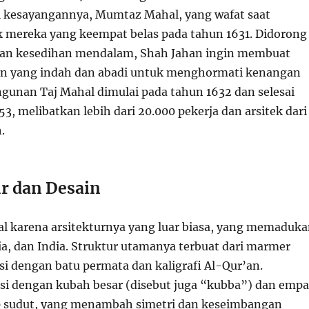
 kesayangannya, Mumtaz Mahal, yang wafat saat
 mereka yang keempat belas pada tahun 1631. Didorong
 dan kesedihan mendalam, Shah Jahan ingin membuat
n yang indah dan abadi untuk menghormati kenangan
ngunan Taj Mahal dimulai pada tahun 1632 dan selesai
53, melibatkan lebih dari 20.000 pekerja dan arsitek dari
.
ur dan Desain
al karena arsitekturnya yang luar biasa, yang memaduk
ia, dan India. Struktur utamanya terbuat dari marmer
si dengan batu permata dan kaligrafi Al-Qur’an.
si dengan kubah besar (disebut juga “kubba”) dan empa
p sudut, yang menambah simetri dan keseimbangan