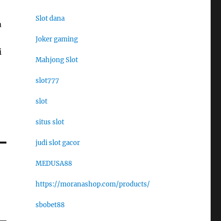
Slot dana
a
Joker gaming
i
Mahjong Slot
slot777
slot
situs slot
judi slot gacor
MEDUSA88
https://moranashop.com/products/
sbobet88