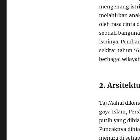
mengenang istri
melahirkan anak
oleh rasa cinta
sebuah banguna
istrinya. Pemba
sekitar tahun 16
berbagai wilayah
2.
Arsitekt
Taj Mahal diken
gaya Islam, Pers
putih yang dihia
Puncaknya dihia
menara di setia