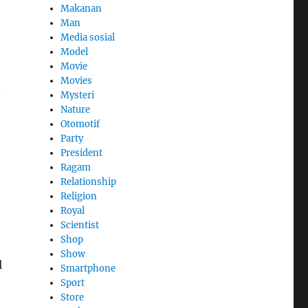
Makanan
Man
Media sosial
Model
Movie
Movies
n
Mysteri
Nature
Otomotif
Party
President
Ragam
Relationship
Religion
Royal
Scientist
Shop
Show
l
Smartphone
Sport
Store