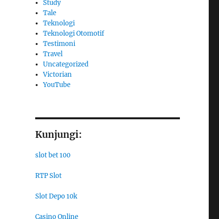
Study
Tale
Teknologi
Teknologi Otomotif
Testimoni
Travel
Uncategorized
Victorian
YouTube
Kunjungi:
slot bet 100
RTP Slot
Slot Depo 10k
Casino Online