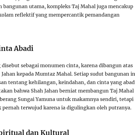
in bangunan utama, kompleks Taj Mahal juga mencakup
 kolam reflektif yang mempercantik pemandangan
inta Abadi
g disebut sebagai monumen cinta, karena dibangun atas
h Jahan kepada Mumtaz Mahal. Setiap sudut bangunan in
an tentang kehilangan, keindahan, dan cinta yang abadi
akan bahwa Shah Jahan berniat membangun Taj Mahal
seberang Sungai Yamuna untuk makamnya sendiri, tetapi
k pernah terwujud karena ia digulingkan oleh putranya.
iritual dan Kultural