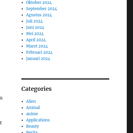
Oktober 2024
September 2024
Agustus 2024
Juli 2024
Juni 2024
Mei 2024
April 2024
Maret 2024
Februari 2024
Januari 2024
Categories
an
Alien
Animal
anime
Applications
t
Beauty
Berita