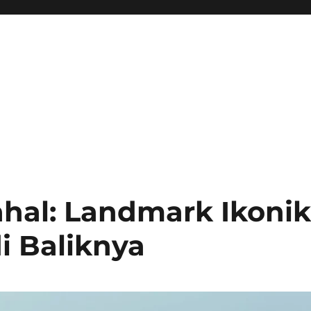
hal: Landmark Ikoni
di Baliknya