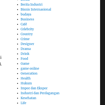
Berita Industri
Bisnis Internasional
budaya
Business
Café
Celebrity
Country
Crime
Designer
Drama
Drink
i
Food
.
Game
game online
Generation
Health
Hukum
Impor dan Ekspor
Industri dan Perdagangan
Kesehatan
Life