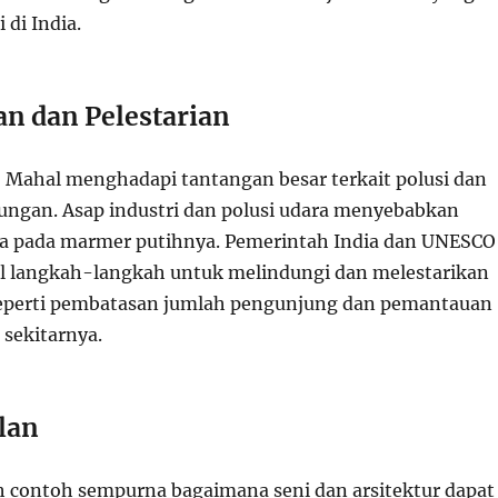
 di India.
n dan Pelestarian
j Mahal menghadapi tantangan besar terkait polusi dan
ungan. Asap industri dan polusi udara menyebabkan
a pada marmer putihnya. Pemerintah India dan UNESCO
l langkah-langkah untuk melindungi dan melestarikan
eperti pembatasan jumlah pengunjung dan pemantauan
 sekitarnya.
lan
h contoh sempurna bagaimana seni dan arsitektur dapat