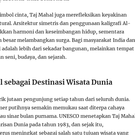
simbol cinta, Taj Mahal juga merefleksikan keyakinan
ltural. Arsitektur simetris dan penggunaan kaligrafi Al-
kkan harmoni dan keseimbangan hidup, sementara
 besar melambangkan surga. Bagi masyarakat India da
l adalah lebih dari sekadar bangunan, melainkan tempat
 seni, budaya, dan sejarah.
l sebagai Destinasi Wisata Dunia
ik jutaan pengunjung setiap tahun dari seluruh dunia.
er putihnya semakin memukau saat diterpa cahaya
tau sinar bulan purnama. UNESCO menetapkan Taj Maha
risan Dunia pada tahun 1983, dan sejak itu,
terus meningkat sebagai salah satu tujuan wisata yang