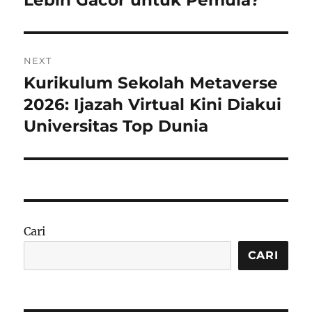
NEXT
Kurikulum Sekolah Metaverse
Next
post:
2026: Ijazah Virtual Kini Diakui
Universitas Top Dunia
Cari
CARI