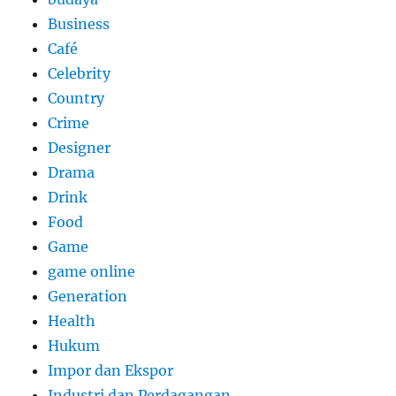
Business
Café
Celebrity
Country
Crime
Designer
Drama
Drink
Food
Game
game online
Generation
Health
Hukum
Impor dan Ekspor
Industri dan Perdagangan