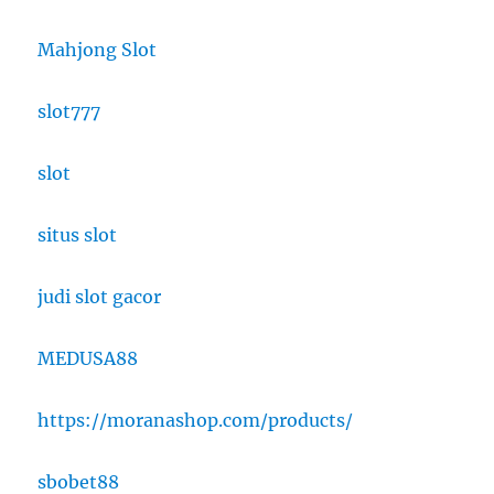
Mahjong Slot
slot777
slot
situs slot
judi slot gacor
MEDUSA88
https://moranashop.com/products/
sbobet88