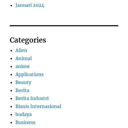
Januari 2024
Categories
Alien
Animal
anime
Applications
Beauty
Berita
Berita Industri
Bisnis Internasional
budaya
Business