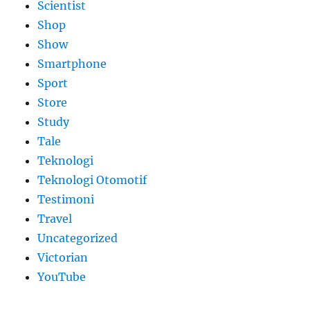
Scientist
Shop
Show
Smartphone
Sport
Store
Study
Tale
Teknologi
Teknologi Otomotif
Testimoni
Travel
Uncategorized
Victorian
YouTube