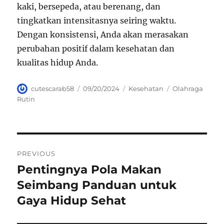
kaki, bersepeda, atau berenang, dan
tingkatkan intensitasnya seiring waktu.
Dengan konsistensi, Anda akan merasakan
perubahan positif dalam kesehatan dan
kualitas hidup Anda.
Author
Posted
Categories
Tags
cutescarab58
09/20/2024
Kesehatan
Olahraga
on
Rutin
Navigasi
PREVIOUS
pos
Pentingnya Pola Makan
Previous
post:
Seimbang Panduan untuk
Gaya Hidup Sehat