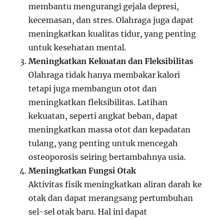
membantu mengurangi gejala depresi,
kecemasan, dan stres. Olahraga juga dapat
meningkatkan kualitas tidur, yang penting
untuk kesehatan mental.
Meningkatkan Kekuatan dan Fleksibilitas
Olahraga tidak hanya membakar kalori
tetapi juga membangun otot dan
meningkatkan fleksibilitas. Latihan
kekuatan, seperti angkat beban, dapat
meningkatkan massa otot dan kepadatan
tulang, yang penting untuk mencegah
osteoporosis seiring bertambahnya usia.
Meningkatkan Fungsi Otak
Aktivitas fisik meningkatkan aliran darah ke
otak dan dapat merangsang pertumbuhan
sel-sel otak baru. Hal ini dapat