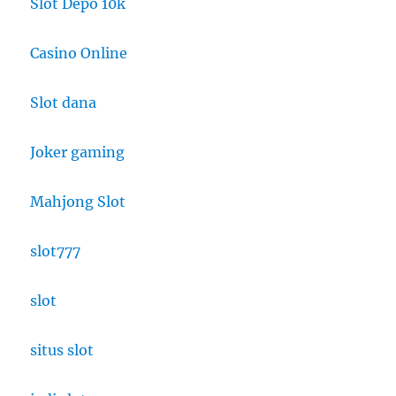
Slot Depo 10k
Casino Online
Slot dana
Joker gaming
Mahjong Slot
slot777
slot
situs slot