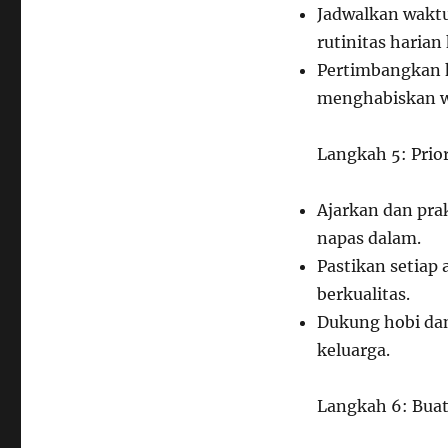
Jadwalkan waktu 
rutinitas harian
Pertimbangkan k
menghabiskan w
Langkah 5: Prio
Ajarkan dan prak
napas dalam.
Pastikan setiap
berkualitas.
Dukung hobi dan
keluarga.
Langkah 6: Bua