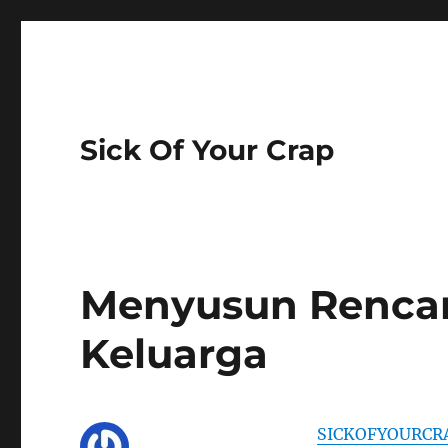
Sick Of Your Crap
Menyusun Rencan
Keluarga
SICKOFYOURCR