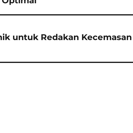
i Optimal
knik untuk Redakan Kecemasan