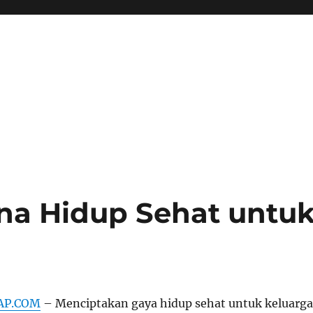
a Hidup Sehat untu
AP.COM
– Menciptakan gaya hidup sehat untuk keluarga