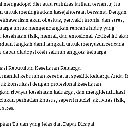
 mengadopsi diet atau rutinitas latihan tertentu; itu
n untuk meningkatkan kesejahteraan bersama. Dengan
khawatiran akan obesitas, penyakit kronis, dan stres,
eluarga untuk mengembangkan rencana hidup yang
esehatan fisik, mental, dan emosional. Artikel ini aka
duan langkah demi langkah untuk menyusun rencana
 dapat diadopsi oleh seluruh anggota keluarga.
uasi Kebutuhan Kesehatan Keluarga
 menilai kebutuhan kesehatan spesifik keluarga Anda. I
k konsultasi dengan profesional kesehatan,
n riwayat kesehatan keluarga, dan mengidentifikasi
ukan perhatian khusus, seperti nutrisi, aktivitas fisik,
stres.
pkan Tujuan yang Jelas dan Dapat Dicapai