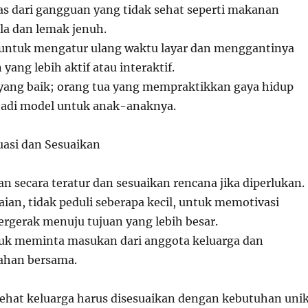
s dari gangguan yang tidak sehat seperti makanan
la dan lemak jenuh.
untuk mengatur ulang waktu layar dan menggantinya
yang lebih aktif atau interaktif.
yang baik; orang tua yang mempraktikkan gaya hidup
jadi model untuk anak-anaknya.
uasi dan Sesuaikan
n secara teratur dan sesuaikan rencana jika diperlukan.
ian, tidak peduli seberapa kecil, untuk memotivasi
ergerak menuju tujuan yang lebih besar.
uk meminta masukan dari anggota keluarga dan
han bersama.
ehat keluarga harus disesuaikan dengan kebutuhan uni