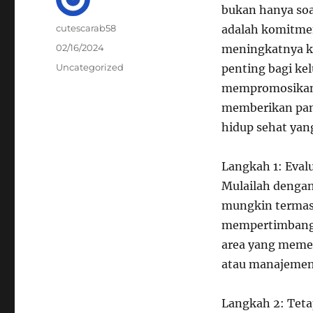
bukan hanya soal
Author
cutescarab58
adalah komitme
Posted
02/16/2024
meningkatnya ke
on
Categories
Uncategorized
penting bagi k
mempromosikan k
memberikan pan
hidup sehat yang
Langkah 1: Eval
Mulailah dengan
mungkin termasu
mempertimbangka
area yang memerl
atau manajemen 
Langkah 2: Teta