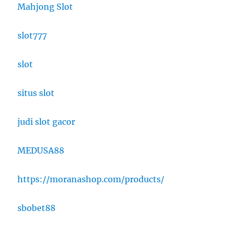
Mahjong Slot
slot777
slot
situs slot
judi slot gacor
MEDUSA88
https://moranashop.com/products/
sbobet88