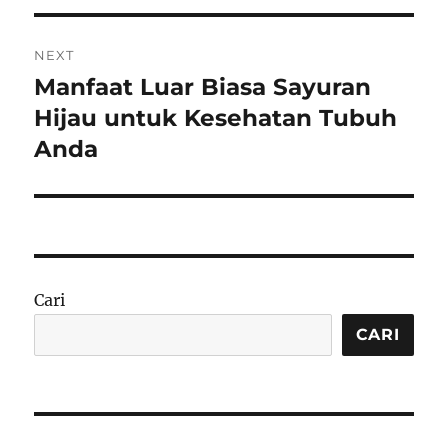
NEXT
Manfaat Luar Biasa Sayuran
Next
post:
Hijau untuk Kesehatan Tubuh
Anda
Cari
CARI