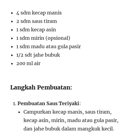
4 sdm kecap manis
2 sdm saus tiram
1 sdm kecap asin
1 sdm mirin (opsional)
1 sdm madu atau gula pasir
1/2 sdt jahe bubuk
200 ml air
Langkah Pembuatan:
Pembuatan Saus Teriyaki
:
Campurkan kecap manis, saus tiram,
kecap asin, mirin, madu atau gula pasir,
dan jahe bubuk dalam mangkuk kecil.