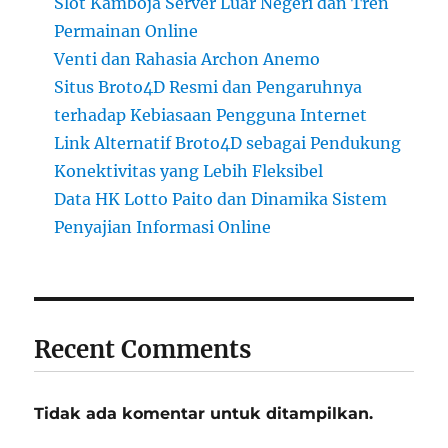
Slot Kamboja Server Luar Negeri dan Tren
Permainan Online
Venti dan Rahasia Archon Anemo
Situs Broto4D Resmi dan Pengaruhnya
terhadap Kebiasaan Pengguna Internet
Link Alternatif Broto4D sebagai Pendukung
Konektivitas yang Lebih Fleksibel
Data HK Lotto Paito dan Dinamika Sistem
Penyajian Informasi Online
Recent Comments
Tidak ada komentar untuk ditampilkan.