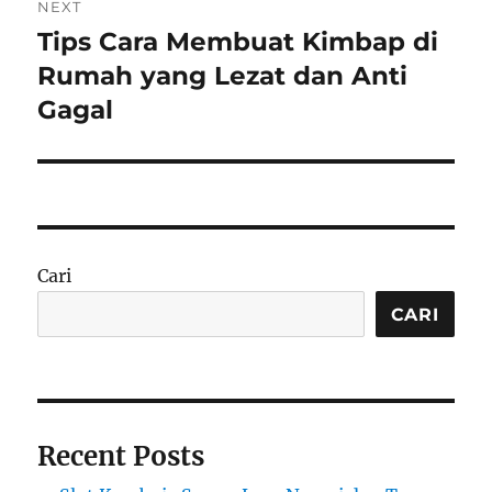
NEXT
Tips Cara Membuat Kimbap di
Next
post:
Rumah yang Lezat dan Anti
Gagal
Cari
CARI
Recent Posts