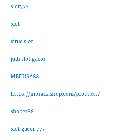
slot777
slot
situs slot
judi slot gacor
MEDUSA88
https://moranashop.com/products/
sbobet88
slot gacor 777