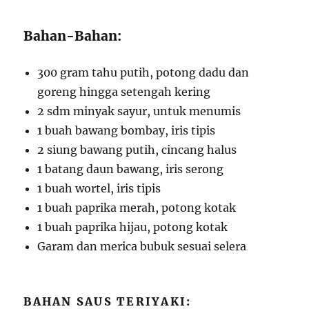
Bahan-Bahan:
300 gram tahu putih, potong dadu dan
goreng hingga setengah kering
2 sdm minyak sayur, untuk menumis
1 buah bawang bombay, iris tipis
2 siung bawang putih, cincang halus
1 batang daun bawang, iris serong
1 buah wortel, iris tipis
1 buah paprika merah, potong kotak
1 buah paprika hijau, potong kotak
Garam dan merica bubuk sesuai selera
BAHAN SAUS TERIYAKI: