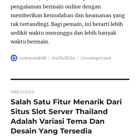
pengalaman bermain online dengan
memberikan kemudahan dan keamanan yang
tak tertandingi. Bagi pemain, ini berarti lebih
sedikit waktu menunggu dan lebih banyak
waktu bermain.
Author
Posted
Categories
cutescarab58
04/24/2024
Uncategorized
on
Navigasi
PREVIOUS
pos
Salah Satu Fitur Menarik Dari
Previous
post:
Situs Slot Server Thailand
Adalah Variasi Tema Dan
Desain Yang Tersedia