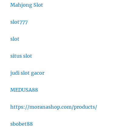
Mahjong Slot
slot777
slot
situs slot
judi slot gacor
MEDUSA88
https://moranashop.com/products/
sbobet88