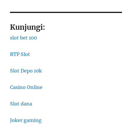
Kunjungi:
slot bet 100
RTP Slot
Slot Depo 10k
Casino Online
Slot dana
Joker gaming