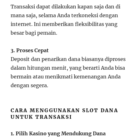
Transaksi dapat dilakukan kapan saja dan di
mana saja, selama Anda terkoneksi dengan
internet. Ini memberikan fleksibilitas yang
besar bagi pemain.
3. Proses Cepat
Deposit dan penarikan dana biasanya diproses
dalam hitungan menit, yang berarti Anda bisa
bermain atau menikmati kemenangan Anda
dengan segera.
CARA MENGGUNAKAN SLOT DANA
UNTUK TRANSAKSI
1. Pilih Kasino yang Mendukung Dana