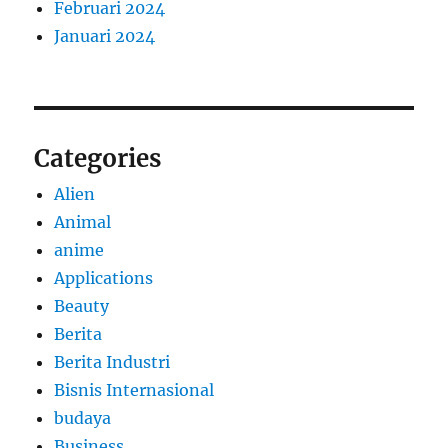
Februari 2024
Januari 2024
Categories
Alien
Animal
anime
Applications
Beauty
Berita
Berita Industri
Bisnis Internasional
budaya
Business