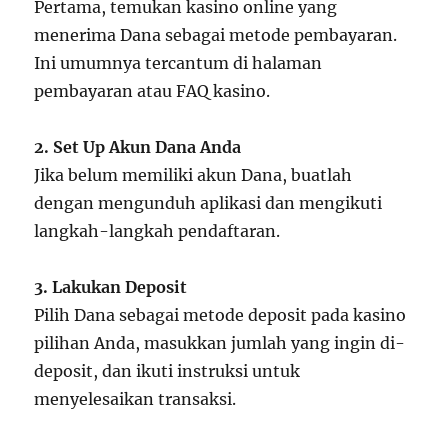
Pertama, temukan kasino online yang
menerima Dana sebagai metode pembayaran.
Ini umumnya tercantum di halaman
pembayaran atau FAQ kasino.
2. Set Up Akun Dana Anda
Jika belum memiliki akun Dana, buatlah
dengan mengunduh aplikasi dan mengikuti
langkah-langkah pendaftaran.
3. Lakukan Deposit
Pilih Dana sebagai metode deposit pada kasino
pilihan Anda, masukkan jumlah yang ingin di-
deposit, dan ikuti instruksi untuk
menyelesaikan transaksi.