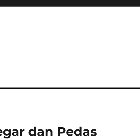
egar dan Pedas