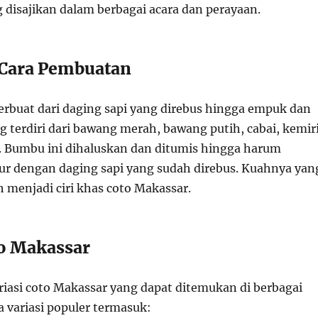
 disajikan dalam berbagai acara dan perayaan.
 Cara Pembuatan
erbuat dari daging sapi yang direbus hingga empuk dan
 terdiri dari bawang merah, bawang putih, cabai, kemiri
t. Bumbu ini dihaluskan dan ditumis hingga harum
r dengan daging sapi yang sudah direbus. Kuahnya yan
 menjadi ciri khas coto Makassar.
to Makassar
riasi coto Makassar yang dapat ditemukan di berbagai
 variasi populer termasuk: