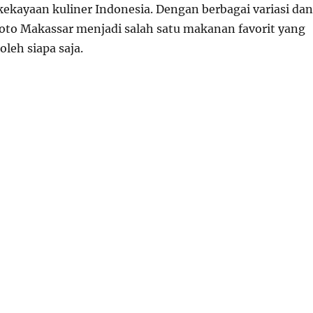
kayaan kuliner Indonesia. Dengan berbagai variasi dan
oto Makassar menjadi salah satu makanan favorit yang
oleh siapa saja.