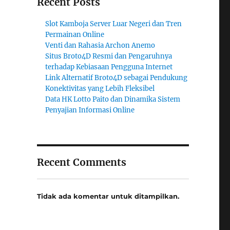
Recent Posts
Slot Kamboja Server Luar Negeri dan Tren
Permainan Online
Venti dan Rahasia Archon Anemo
Situs Broto4D Resmi dan Pengaruhnya
terhadap Kebiasaan Pengguna Internet
Link Alternatif Broto4D sebagai Pendukung
Konektivitas yang Lebih Fleksibel
Data HK Lotto Paito dan Dinamika Sistem
Penyajian Informasi Online
Recent Comments
Tidak ada komentar untuk ditampilkan.