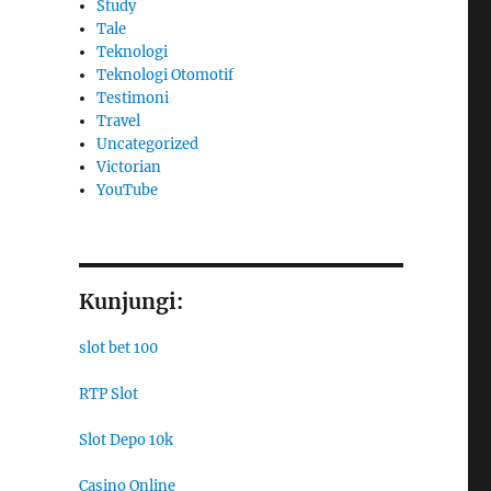
Study
Tale
Teknologi
Teknologi Otomotif
Testimoni
Travel
Uncategorized
Victorian
YouTube
Kunjungi:
slot bet 100
RTP Slot
Slot Depo 10k
Casino Online