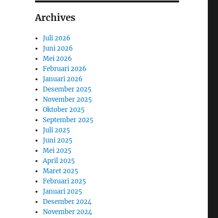
Archives
Juli 2026
Juni 2026
Mei 2026
Februari 2026
Januari 2026
Desember 2025
November 2025
Oktober 2025
September 2025
Juli 2025
Juni 2025
Mei 2025
April 2025
Maret 2025
Februari 2025
Januari 2025
Desember 2024
November 2024