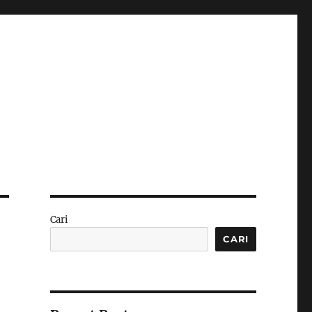
Cari
CARI