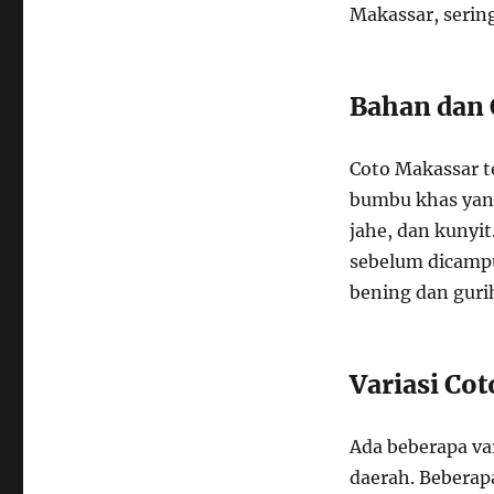
Makassar, sering
Bahan dan
Coto Makassar t
bumbu khas yang
jahe, dan kunyi
sebelum dicampu
bening dan gurih
Variasi Co
Ada beberapa va
daerah. Beberapa