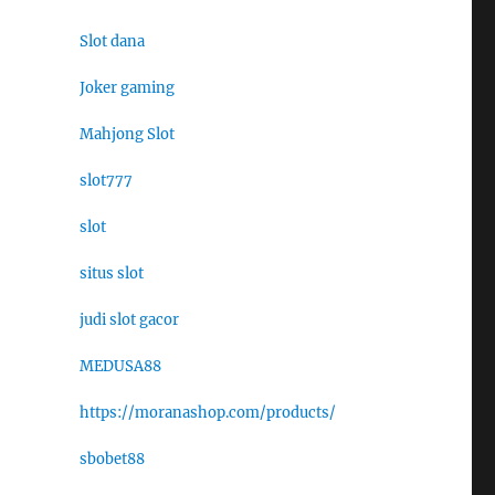
Slot dana
Joker gaming
Mahjong Slot
slot777
slot
situs slot
judi slot gacor
MEDUSA88
https://moranashop.com/products/
sbobet88