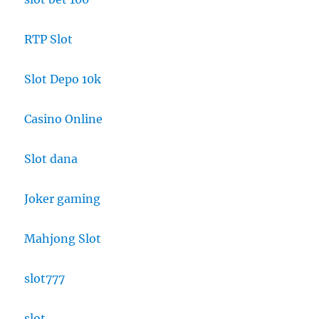
RTP Slot
Slot Depo 10k
Casino Online
Slot dana
Joker gaming
Mahjong Slot
slot777
slot