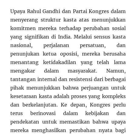
Upaya Rahul Gandhi dan Partai Kongres dalam
menyerang struktur kasta atas menunjukkan
komitmen mereka terhadap perubahan sosial
yang signifikan di India. Melalui sensus kasta
nasional, perjalanan persatuan, dan
penunjukan ketua oposisi, mereka berusaha
menantang ketidakadilan yang telah lama
mengakar dalam masyarakat. Namun,
tantangan internal dan resistensi dari berbagai
pihak menunjukkan bahwa perjuangan untuk
kesetaraan kasta adalah proses yang kompleks
dan berkelanjutan. Ke depan, Kongres perlu
terus berinovasi dalam kebijakan dan
pendekatan untuk memastikan bahwa upaya
mereka menghasilkan perubahan nyata bagi