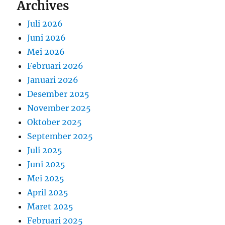
Archives
Juli 2026
Juni 2026
Mei 2026
Februari 2026
Januari 2026
Desember 2025
November 2025
Oktober 2025
September 2025
Juli 2025
Juni 2025
Mei 2025
April 2025
Maret 2025
Februari 2025