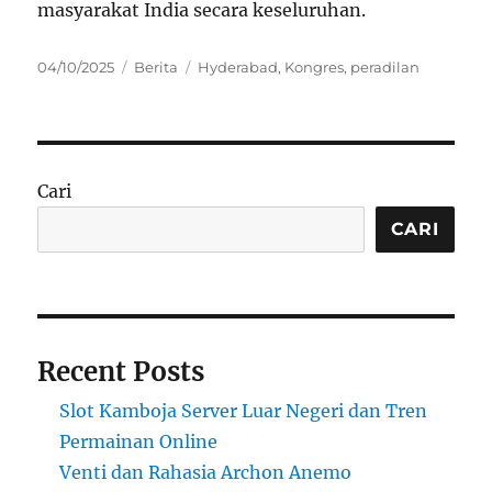
masyarakat India secara keseluruhan.
Posted
Categories
Tags
04/10/2025
Berita
Hyderabad
,
Kongres
,
peradilan
on
Cari
CARI
Recent Posts
Slot Kamboja Server Luar Negeri dan Tren
Permainan Online
Venti dan Rahasia Archon Anemo