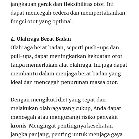
jangkauan gerak dan fleksibilitas otot. Ini
dapat mencegah cedera dan mempertahankan
fungsi otot yang optimal.
4. Olahraga Berat Badan
Olahraga berat badan, seperti push-ups dan
pull-ups, dapat meningkatkan kekuatan otot
tanpa memerlukan alat olahraga. Ini juga dapat
membantu dalam menjaga berat badan yang
ideal dan mencegah penurunan massa otot.
Dengan mengikuti diet yang tepat dan
melakukan olahraga yang cukup, Anda dapat
mencegah atau mengurangi risiko penyakit
kronis. Mengingat pentingnya kesehatan
jangka panjang, penting untuk menjaga gaya