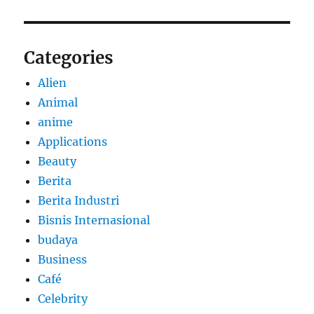
Categories
Alien
Animal
anime
Applications
Beauty
Berita
Berita Industri
Bisnis Internasional
budaya
Business
Café
Celebrity