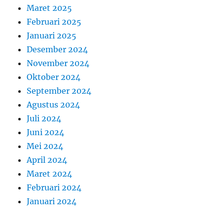
Maret 2025
Februari 2025
Januari 2025
Desember 2024
November 2024
Oktober 2024
September 2024
Agustus 2024
Juli 2024
Juni 2024
Mei 2024
April 2024
Maret 2024
Februari 2024
Januari 2024