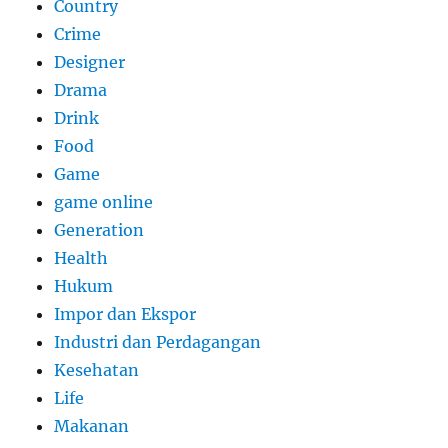
Country
Crime
Designer
Drama
Drink
Food
Game
game online
Generation
Health
Hukum
Impor dan Ekspor
Industri dan Perdagangan
Kesehatan
Life
Makanan