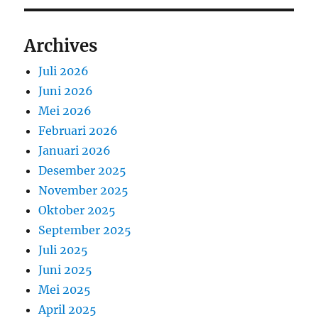
Archives
Juli 2026
Juni 2026
Mei 2026
Februari 2026
Januari 2026
Desember 2025
November 2025
Oktober 2025
September 2025
Juli 2025
Juni 2025
Mei 2025
April 2025