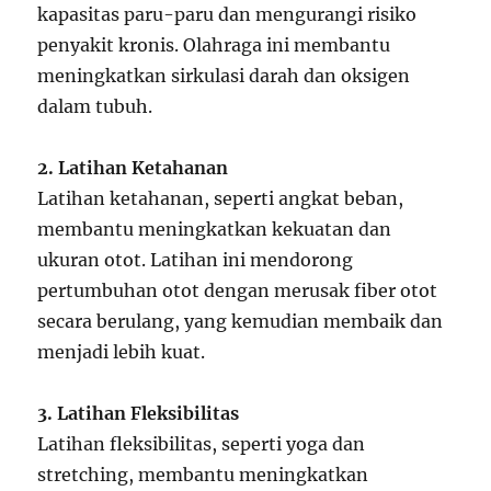
kapasitas paru-paru dan mengurangi risiko
penyakit kronis. Olahraga ini membantu
meningkatkan sirkulasi darah dan oksigen
dalam tubuh.
2. Latihan Ketahanan
Latihan ketahanan, seperti angkat beban,
membantu meningkatkan kekuatan dan
ukuran otot. Latihan ini mendorong
pertumbuhan otot dengan merusak fiber otot
secara berulang, yang kemudian membaik dan
menjadi lebih kuat.
3. Latihan Fleksibilitas
Latihan fleksibilitas, seperti yoga dan
stretching, membantu meningkatkan