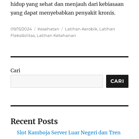
hidup yang sehat dan menjauh dari kebiasaan
yang dapat menyebabkan penyakit kronis.
Posted
Categories
Tags
09/15/2024
Kesehatan
Latihan Aerobik
,
Latihan
on
Fleksibilitas
,
Latihan Ketahanan
Cari
CARI
Recent Posts
Slot Kamboja Server Luar Negeri dan Tren