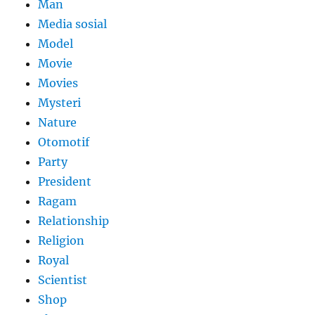
Man
Media sosial
Model
Movie
Movies
Mysteri
Nature
Otomotif
Party
President
Ragam
Relationship
Religion
Royal
Scientist
Shop