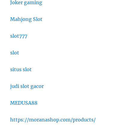
Joker gaming
Mahjong Slot
slot777
slot
situs slot
judi slot gacor
MEDUSA88
https://moranashop.com/products/