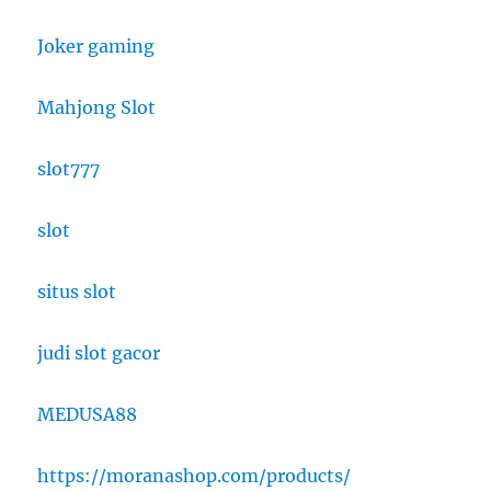
Joker gaming
Mahjong Slot
slot777
slot
situs slot
judi slot gacor
MEDUSA88
https://moranashop.com/products/