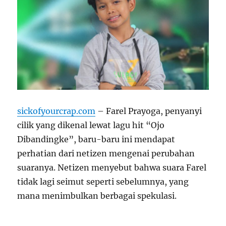
sickofyourcrap.com
– Farel Prayoga, penyanyi
cilik yang dikenal lewat lagu hit “Ojo
Dibandingke”, baru-baru ini mendapat
perhatian dari netizen mengenai perubahan
suaranya. Netizen menyebut bahwa suara Farel
tidak lagi seimut seperti sebelumnya, yang
mana menimbulkan berbagai spekulasi.