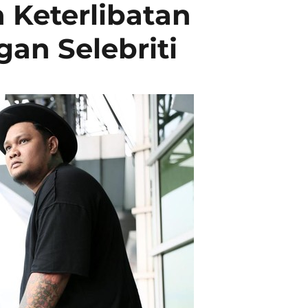
 Keterlibatan
an Selebriti