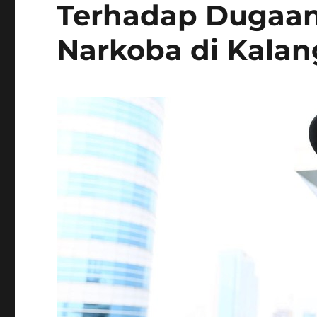
Terhadap Dugaan
Narkoba di Kalang