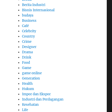
Berita Industri
Bisnis Internasional
budaya
Business
Café
Celebrity
Country
Crime
Designer
Drama
Drink
Food
Game
game online
Generation
Health
Hukum
Impor dan Ekspor
Industri dan Perdagangan
Kesehatan
Life