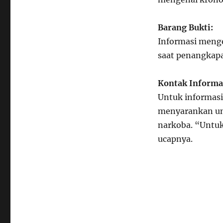
Barang Bukti:
Informasi menge
saat penangkapa
Kontak Informas
Untuk informasi
menyarankan un
narkoba. “Untuk 
ucapnya.