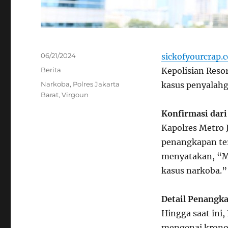
Posted
06/21/2024
sickofyourcrap.
on
Categories
Berita
Kepolisian Reso
Tags
Narkoba
,
Polres Jakarta
kasus penyalahg
Barat
,
Virgoun
Konfirmasi dari
Kapolres Metro 
penangkapan ter
menyatakan, “Me
kasus narkoba.”
Detail Penangk
Hingga saat ini
mengenai krono