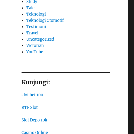
Study
Tale
Teknologi
Teknologi Otomotif
Testimoni
Travel
Uncategorized
Victorian
YouTube
Kunjungi:
slot bet 100
RTP Slot
Slot Depo 10k
Casino Online