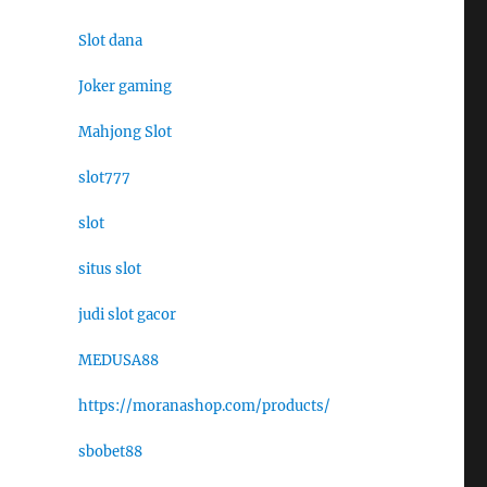
Slot dana
Joker gaming
Mahjong Slot
slot777
slot
situs slot
judi slot gacor
MEDUSA88
https://moranashop.com/products/
sbobet88