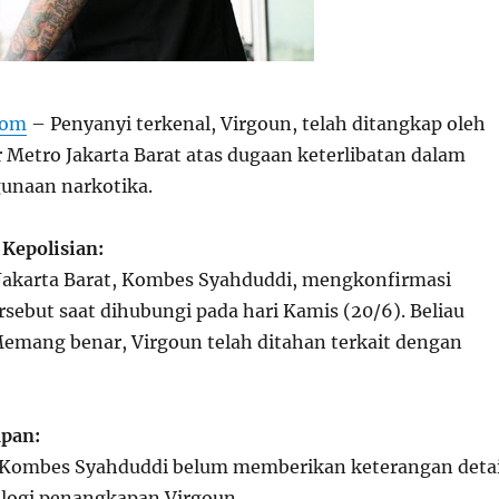
com
– Penyanyi terkenal, Virgoun, telah ditangkap oleh
r Metro Jakarta Barat atas dugaan keterlibatan dalam
unaan narkotika.
 Kepolisian:
Jakarta Barat, Kombes Syahduddi, mengkonfirmasi
sebut saat dihubungi pada hari Kamis (20/6). Beliau
mang benar, Virgoun telah ditahan terkait dengan
apan:
, Kombes Syahduddi belum memberikan keterangan detai
logi penangkapan Virgoun.