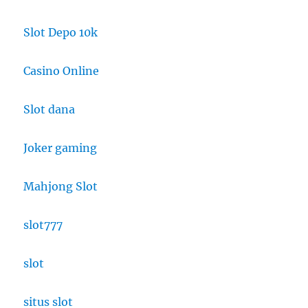
Slot Depo 10k
Casino Online
Slot dana
Joker gaming
Mahjong Slot
slot777
slot
situs slot