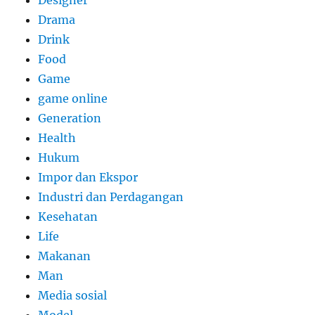
Drama
Drink
Food
Game
game online
Generation
Health
Hukum
Impor dan Ekspor
Industri dan Perdagangan
Kesehatan
Life
Makanan
Man
Media sosial
Model