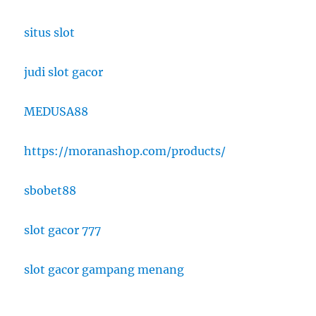
situs slot
judi slot gacor
MEDUSA88
https://moranashop.com/products/
sbobet88
slot gacor 777
slot gacor gampang menang