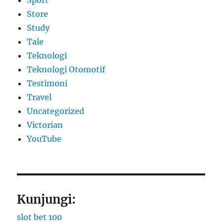
Store
Study
Tale
Teknologi
Teknologi Otomotif
Testimoni
Travel
Uncategorized
Victorian
YouTube
Kunjungi:
slot bet 100