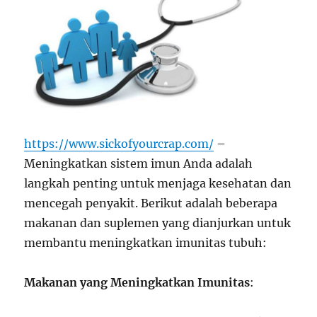
https://www.sickofyourcrap.com/
–
Meningkatkan sistem imun Anda adalah
langkah penting untuk menjaga kesehatan dan
mencegah penyakit. Berikut adalah beberapa
makanan dan suplemen yang dianjurkan untuk
membantu meningkatkan imunitas tubuh:
Makanan yang Meningkatkan Imunitas
: