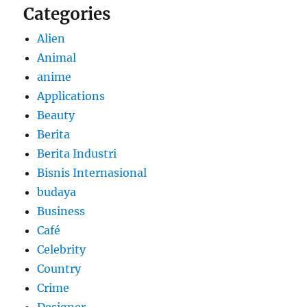
Categories
Alien
Animal
anime
Applications
Beauty
Berita
Berita Industri
Bisnis Internasional
budaya
Business
Café
Celebrity
Country
Crime
Designer