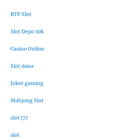
RTP Slot
Slot Depo 10k
Casino Online
Slot dana
Joker gaming
Mahjong Slot
slot777
slot