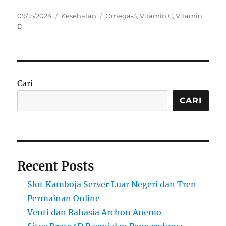
Posted
Categories
Tags
09/15/2024
Kesehatan
Omega-3
,
Vitamin C
,
Vitamin
on
D
Cari
CARI
Recent Posts
Slot Kamboja Server Luar Negeri dan Tren
Permainan Online
Venti dan Rahasia Archon Anemo