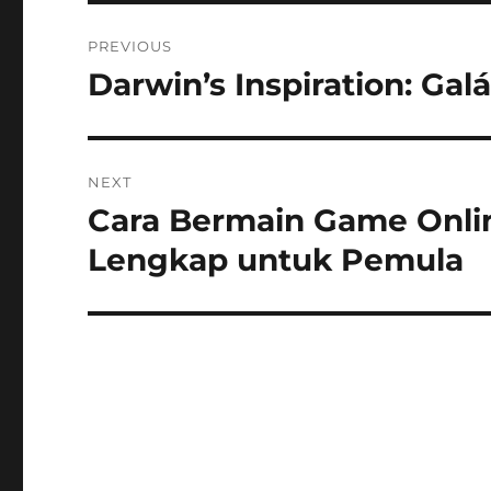
Navigasi
PREVIOUS
pos
Darwin’s Inspiration: Ga
Previous
post:
NEXT
Cara Bermain Game Onli
Next
post:
Lengkap untuk Pemula