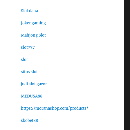
Slot dana
Joker gaming
Mahjong Slot
slot777
slot
situs slot
judi slot gacor
MEDUSA88
https://moranashop.com/products/
sbobet88