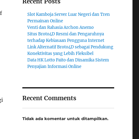
Recent Posts
f
Slot Kamboja Server Luar Negeri dan Tren
Permainan Online
Venti dan Rahasia Archon Anemo
Situs Broto4D Resmi dan Pengaruhnya
terhadap Kebiasaan Pengguna Internet
Link Alternatif Broto4D sebagai Pendukung
Konektivitas yang Lebih Fleksibel
Data HK Lotto Paito dan Dinamika Sistem
Penyajian Informasi Online
Recent Comments
gi
Tidak ada komentar untuk ditampilkan.