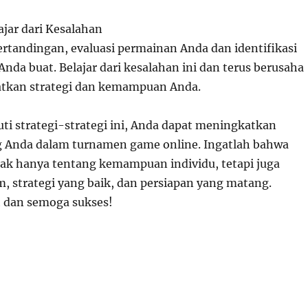
ajar dari Kesalahan
ertandingan, evaluasi permainan Anda dan identifikasi
nda buat. Belajar dari kesalahan ini dan terus berusaha
tkan strategi dan kemampuan Anda.
i strategi-strategi ini, Anda dapat meningkatkan
 Anda dalam turnamen game online. Ingatlah bahwa
k hanya tentang kemampuan individu, tetapi juga
m, strategi yang baik, dan persiapan yang matang.
h dan semoga sukses!