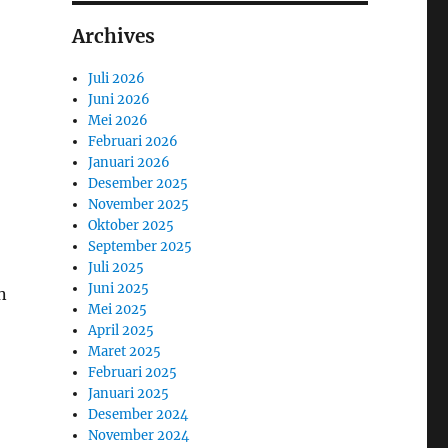
Archives
Juli 2026
Juni 2026
Mei 2026
Februari 2026
Januari 2026
Desember 2025
November 2025
Oktober 2025
September 2025
Juli 2025
Juni 2025
n
Mei 2025
April 2025
Maret 2025
Februari 2025
Januari 2025
Desember 2024
November 2024