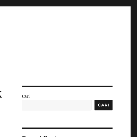
k
Cari
CARI