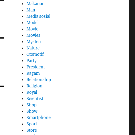
Makanan
Man
Media sosial
Model
Movie
Movies
Mysteri
Nature
Otomotif
Party
President
Ragam
Relationship
Religion
Royal
Scientist
Shop
Show
Smartphone
Sport
Store