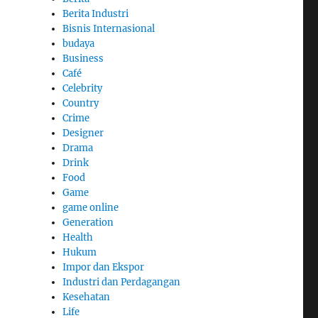
Berita Industri
Bisnis Internasional
budaya
Business
Café
Celebrity
Country
Crime
Designer
Drama
Drink
Food
Game
game online
Generation
Health
Hukum
Impor dan Ekspor
Industri dan Perdagangan
Kesehatan
Life