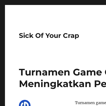
Sick Of Your Crap
Turnamen Game On
Meningkatkan P
Turnamen game o