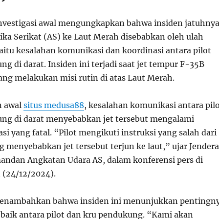
nvestigasi awal mengungkapkan bahwa insiden jatuhny
ika Serikat (AS) ke Laut Merah disebabkan oleh ulah
aitu kesalahan komunikasi dan koordinasi antara pilot
g di darat. Insiden ini terjadi saat jet tempur F-35B
ang melakukan misi rutin di atas Laut Merah.
n awal
situs medusa88
, kesalahan komunikasi antara pil
ng di darat menyebabkan jet tersebut mengalami
i yang fatal. “Pilot mengikuti instruksi yang salah dari
ng menyebabkan jet tersebut terjun ke laut,” ujar Jendera
andan Angkatan Udara AS, dalam konferensi pers di
 (24/12/2024).
 menambahkan bahwa insiden ini menunjukkan pentingn
 baik antara pilot dan kru pendukung. “Kami akan