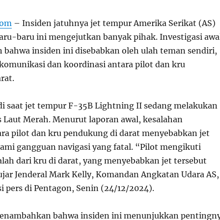
com
– Insiden jatuhnya jet tempur Amerika Serikat (AS)
aru-baru ini mengejutkan banyak pihak. Investigasi awa
ahwa insiden ini disebabkan oleh ulah teman sendiri,
 komunikasi dan koordinasi antara pilot dan kru
rat.
adi saat jet tempur F-35B Lightning II sedang melakukan
as Laut Merah. Menurut laporan awal, kesalahan
ra pilot dan kru pendukung di darat menyebabkan jet
ami gangguan navigasi yang fatal. “Pilot mengikuti
alah dari kru di darat, yang menyebabkan jet tersebut
” ujar Jenderal Mark Kelly, Komandan Angkatan Udara AS,
i pers di Pentagon, Senin (24/12/2024).
 menambahkan bahwa insiden ini menunjukkan pentingn