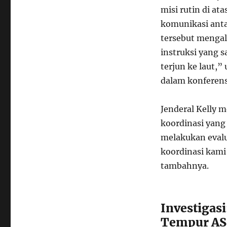
misi rutin di at
komunikasi anta
tersebut mengal
instruksi yang s
terjun ke laut,
dalam konferens
Jenderal Kelly
koordinasi yang
melakukan evalu
koordinasi kami
tambahnya.
Investigas
Tempur AS 