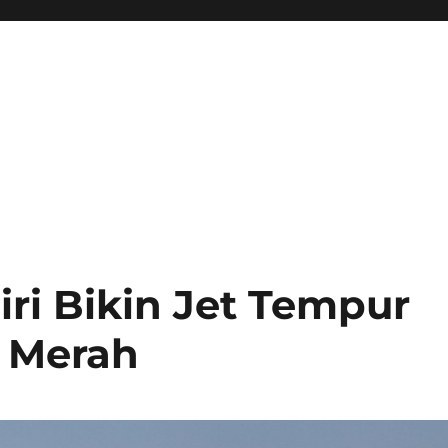
ri Bikin Jet Tempur
t Merah