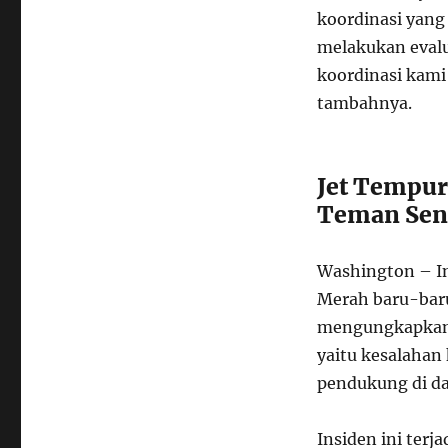
koordinasi yang
melakukan evalu
koordinasi kami
tambahnya.
Jet Tempur
Teman Sen
Washington – In
Merah baru-baru
mengungkapkan b
yaitu kesalahan
pendukung di da
Insiden ini terj