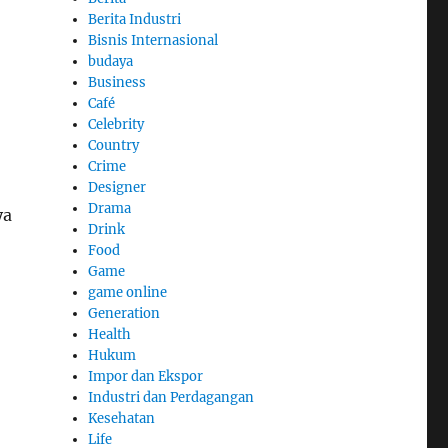
Berita Industri
Bisnis Internasional
budaya
Business
Café
Celebrity
Country
Crime
Designer
Drama
ya
Drink
Food
Game
game online
Generation
Health
Hukum
Impor dan Ekspor
Industri dan Perdagangan
Kesehatan
Life