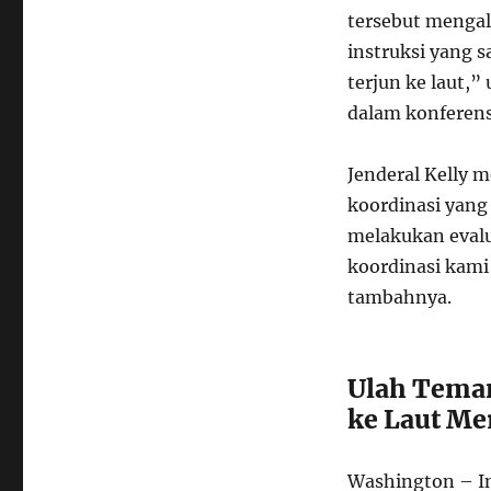
tersebut mengal
instruksi yang s
terjun ke laut,
dalam konferens
Jenderal Kelly
koordinasi yang
melakukan evalu
koordinasi kami
tambahnya.
Ulah Teman
ke Laut Me
Washington – In