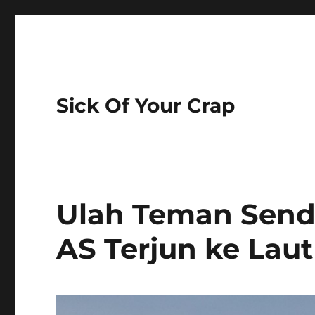
Sick Of Your Crap
Ulah Teman Sendi
AS Terjun ke Lau