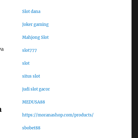
Slot dana
Joker gaming
Mahjong Slot
ya
slot777
slot
situs slot
judi slot gacor
MEDUSA88
h
https://moranashop.com/products/
sbobet88