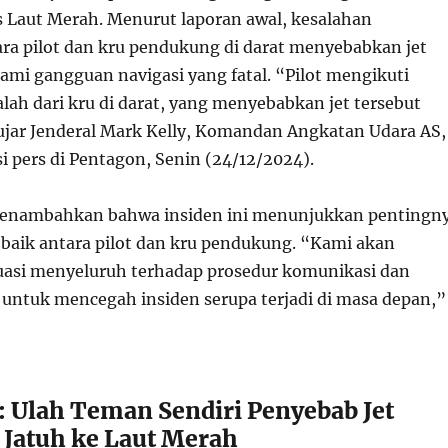
as Laut Merah. Menurut laporan awal, kesalahan
ra pilot dan kru pendukung di darat menyebabkan jet
ami gangguan navigasi yang fatal. “Pilot mengikuti
alah dari kru di darat, yang menyebabkan jet tersebut
” ujar Jenderal Mark Kelly, Komandan Angkatan Udara AS,
i pers di Pentagon, Senin (24/12/2024).
 menambahkan bahwa insiden ini menunjukkan pentingn
 baik antara pilot dan kru pendukung. “Kami akan
asi menyeluruh terhadap prosedur komunikasi dan
 untuk mencegah insiden serupa terjadi di masa depan,”
i: Ulah Teman Sendiri Penyebab Jet
Jatuh ke Laut Merah