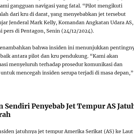
ami gangguan navigasi yang fatal. “Pilot mengikuti
alah dari kru di darat, yang menyebabkan jet tersebut
” ujar Jenderal Mark Kelly, Komandan Angkatan Udara AS,
i pers di Pentagon, Senin (24/12/2024).
 menambahkan bahwa insiden ini menunjukkan pentingn
 baik antara pilot dan kru pendukung. “Kami akan
asi menyeluruh terhadap prosedur komunikasi dan
 untuk mencegah insiden serupa terjadi di masa depan,”
 Sendiri Penyebab Jet Tempur AS Jatu
rah
siden jatuhnya jet tempur Amerika Serikat (AS) ke Laut