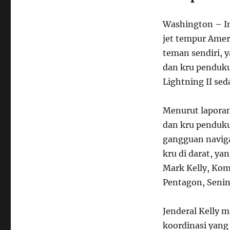
Washington – I
jet tempur Amer
teman sendiri, y
dan kru pendukun
Lightning II sed
Menurut lapora
dan kru penduku
gangguan navigas
kru di darat, ya
Mark Kelly, Kom
Pentagon, Senin
Jenderal Kelly
koordinasi yang