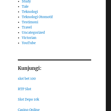
Study
Tale
Teknologi
Teknologi Otomotif
Testimoni
Travel
Uncategorized
Victorian
YouTube
Kunjungi:
slot bet 100
RTP Slot
Slot Depo 10k
Casino Online