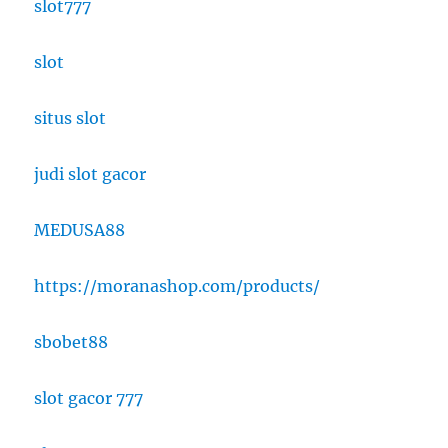
slot777
slot
situs slot
judi slot gacor
MEDUSA88
https://moranashop.com/products/
sbobet88
slot gacor 777