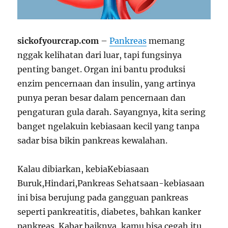
sickofyourcrap.com
–
Pankreas
memang
nggak kelihatan dari luar, tapi fungsinya
penting banget. Organ ini bantu produksi
enzim pencernaan dan insulin, yang artinya
punya peran besar dalam pencernaan dan
pengaturan gula darah. Sayangnya, kita sering
banget ngelakuin kebiasaan kecil yang tanpa
sadar bisa bikin pankreas kewalahan.
Kalau dibiarkan, kebiaKebiasaan
Buruk,Hindari,Pankreas Sehatsaan-kebiasaan
ini bisa berujung pada gangguan pankreas
seperti pankreatitis, diabetes, bahkan kanker
pankreas. Kabar baiknya, kamu bisa cegah itu