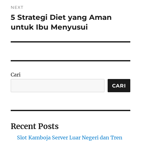
NEXT
5 Strategi Diet yang Aman
Next
post:
untuk Ibu Menyusui
Cari
CARI
Recent Posts
Slot Kamboja Server Luar Negeri dan Tren