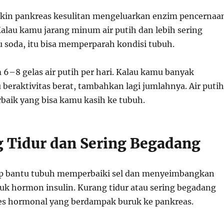
bikin pankreas kesulitan mengeluarkan enzim pencernaa
Kalau kamu jarang minum air putih dan lebih sering
 soda, itu bisa memperparah kondisi tubuh.
6–8 gelas air putih per hari. Kalau kamu banyak
 beraktivitas berat, tambahkan lagi jumlahnya. Air putih
rbaik yang bisa kamu kasih ke tubuh.
g Tidur dan Sering Begadang
up bantu tubuh memperbaiki sel dan menyeimbangkan
k hormon insulin. Kurang tidur atau sering begadang
es hormonal yang berdampak buruk ke pankreas.