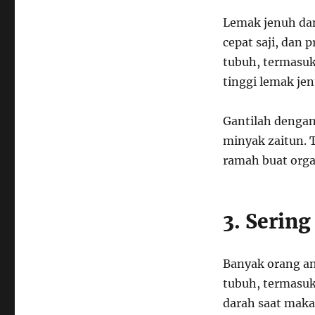
Lemak jenuh dan
cepat saji, dan
tubuh, termasuk
tinggi lemak je
Gantilah dengan
minyak zaitun. T
ramah buat orga
3. Serin
Banyak orang an
tubuh, termasuk
darah saat maka