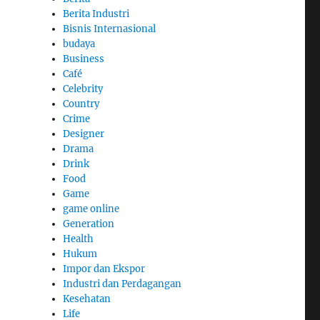
Berita Industri
Bisnis Internasional
budaya
Business
Café
Celebrity
Country
Crime
Designer
Drama
Drink
Food
Game
game online
Generation
Health
Hukum
Impor dan Ekspor
Industri dan Perdagangan
Kesehatan
Life