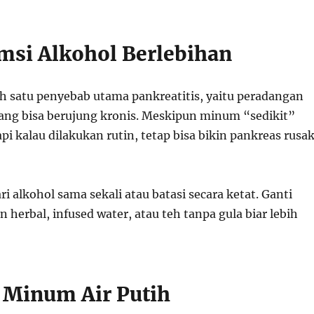
msi Alkohol Berlebihan
ah satu penyebab utama pankreatitis, yaitu peradangan
ang bisa berujung kronis. Meskipun minum “sedikit”
api kalau dilakukan rutin, tetap bisa bikin pankreas rusa
ri alkohol sama sekali atau batasi secara ketat. Ganti
erbal, infused water, atau teh tanpa gula biar lebih
g Minum Air Putih