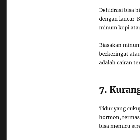
Dehidrasi bisa 
dengan lancar. 
minum kopi atau
Biasakan minum 
berkeringat atau
adalah cairan te
7. Kuran
Tidur yang cuk
hormon, termasu
bisa memicu str