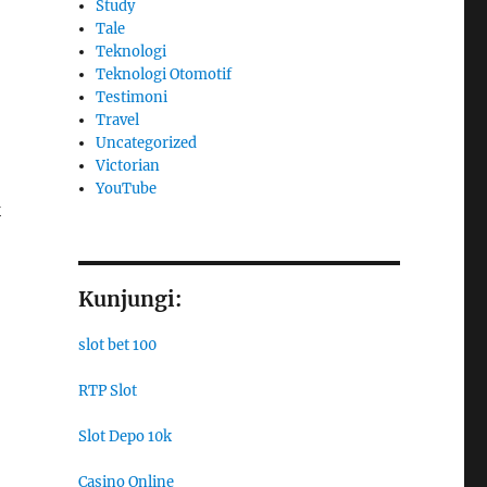
Study
Tale
Teknologi
Teknologi Otomotif
Testimoni
Travel
Uncategorized
Victorian
YouTube
k
Kunjungi:
slot bet 100
RTP Slot
Slot Depo 10k
Casino Online