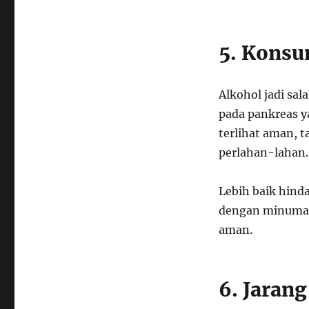
5. Konsu
Alkohol jadi sal
pada pankreas y
terlihat aman, t
perlahan-lahan.
Lebih baik hinda
dengan minuman h
aman.
6. Jaran