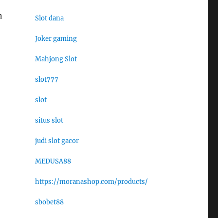
n
Slot dana
Joker gaming
Mahjong Slot
slot777
slot
situs slot
judi slot gacor
MEDUSA88
https://moranashop.com/products/
sbobet88