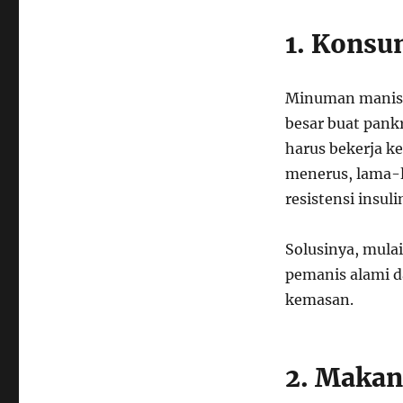
1. Konsu
Minuman manis, 
besar buat pank
harus bekerja k
menerus, lama-
resistensi insuli
Solusinya, mulai
pemanis alami d
kemasan.
2. Makan