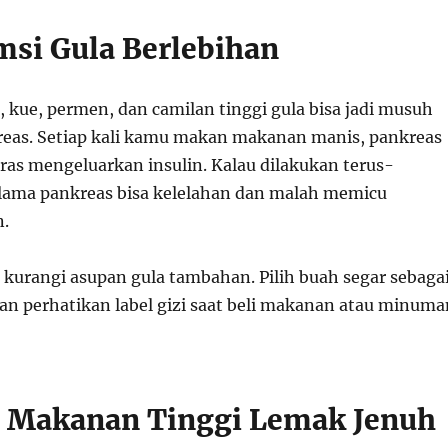
msi Gula Berlebihan
kue, permen, dan camilan tinggi gula bisa jadi musuh
reas. Setiap kali kamu makan makanan manis, pankreas
eras mengeluarkan insulin. Kalau dilakukan terus-
lama pankreas bisa kelelahan dan malah memicu
n.
 kurangi asupan gula tambahan. Pilih buah segar sebaga
an perhatikan label gizi saat beli makanan atau minuma
 Makanan Tinggi Lemak Jenuh