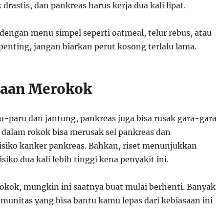
 drastis, dan pankreas harus kerja dua kali lipat.
dengan menu simpel seperti oatmeal, telur rebus, atau
penting, jangan biarkan perut kosong terlalu lama.
saan Merokok
-paru dan jantung, pankreas juga bisa rusak gara-gara
a dalam rokok bisa merusak sel pankreas dan
siko kanker pankreas. Bahkan, riset menunjukkan
siko dua kali lebih tinggi kena penyakit ini.
kok, mungkin ini saatnya buat mulai berhenti. Banyak
munitas yang bisa bantu kamu lepas dari kebiasaan ini