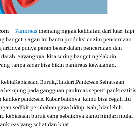
.com
–
Pankreas
memang nggak kelihatan dari luar, tapi
ng banget. Organ ini bantu produksi enzim pencernaan
ng artinya punya peran besar dalam pencernaan dan
 darah. Sayangnya, kita sering banget ngelakuin
yang tanpa sadar bisa bikin pankreas kewalahan.
, kebiaKebiasaan Buruk,Hindari,Pankreas Sehatsaan-
sa berujung pada gangguan pankreas seperti pankreatitis
n kanker pankreas. Kabar baiknya, kamu bisa cegah itu
gan sedikit perubahan gaya hidup. Nah, biar lebih
10 kebiasaan buruk yang sebaiknya kamu hindari mulai
ankreas yang sehat dan kuat.