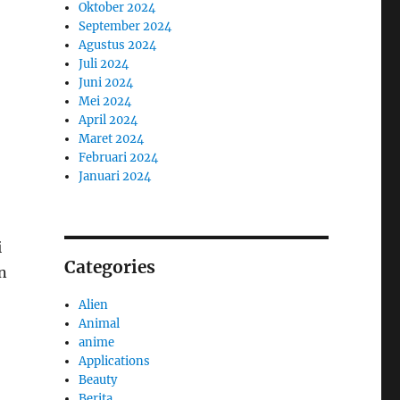
Oktober 2024
September 2024
Agustus 2024
Juli 2024
Juni 2024
Mei 2024
April 2024
Maret 2024
Februari 2024
Januari 2024
i
Categories
n
Alien
Animal
anime
Applications
Beauty
Berita