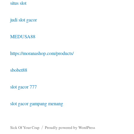
situs slot
judi slot gacor
MEDUSA88
https://moranashop.com/products/
sbobet88
slot gacor 777
slot gacor gampang menang
Sick Of Your Crap
Proudly powered by WordPress