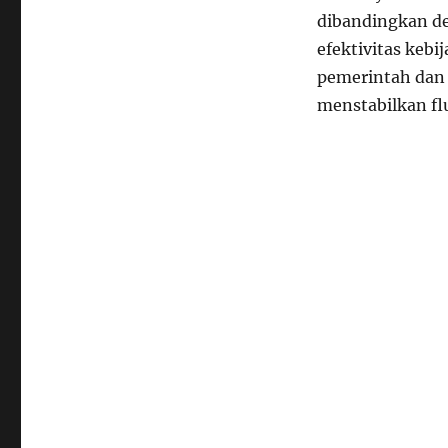
dibandingkan d
efektivitas kebi
pemerintah dan 
menstabilkan fl