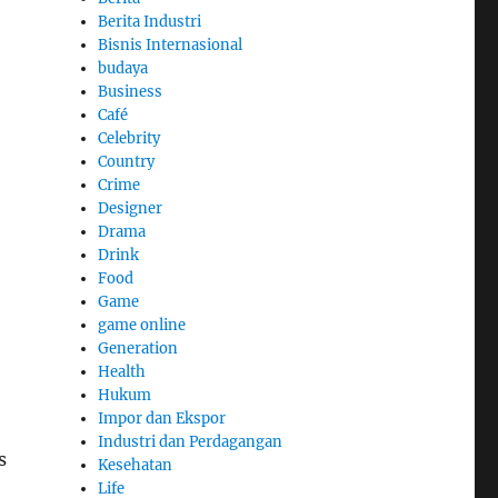
Berita Industri
Bisnis Internasional
budaya
Business
Café
Celebrity
Country
Crime
Designer
Drama
Drink
Food
Game
game online
Generation
Health
Hukum
Impor dan Ekspor
Industri dan Perdagangan
s
Kesehatan
Life