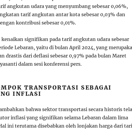
arif angkutan udara yang menyumbang sebesar 0,06%,
ingkatan tarif angkutan antar kota sebesar 0,03% dan
 dengan kontribusi sebesar 0,01%.
kenaikan signifikan pada tarif angkutan udara sebesar
riode Lebaran, yaitu di bulan April 2024, yang merupak
n drastis dari deflasi sebesar 0,97% pada bulan Maret
asanti dalam sesi konferensi pers.
OMPOK TRANSPORTASI SEBAGAI
NG INFLASI
mbahkan bahwa sektor transportasi secara historis tel
utor inflasi yang signifikan selama Lebaran dalam lima
Hal ini terutama disebabkan oleh lonjakan harga dari tari