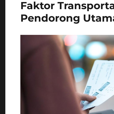
Faktor Transport
Pendorong Utam