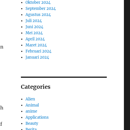
Oktober 2024
September 2024
Agustus 2024
Juli 2024
Juni 2024
Mei 2024
April 2024
Maret 2024
an
Februari 2024
Januari 2024
Categories
Alien
Animal
ah
anime
Applications
Beauty
f
Berita