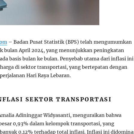
com
– Badan Pusat Statistik (BPS) telah mengumumkan
tuk bulan April 2024, yang menunjukkan peningkatan
da basis bulan ke bulan. Penyebab utama dari inflasi ini
harga di sektor transportasi, yang bertepatan dengan
 perjalanan Hari Raya Lebaran.
NFLASI SEKTOR TRANSPORTASI
 Amalia Adininggar Widyasanti, menguraikan bahwa
sebesar 0,93% dalam kelompok transportasi, yang
banyak 0,12% terhadap total inflasi. Inflasi ini didomina