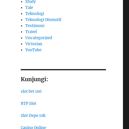
Study
Tale
Teknologi
Teknologi Otomotif
Testimoni
Travel
Uncategorized
Victorian
YouTube
Kunjungi:
slot bet 100
RTP Slot
Slot Depo 10k
Casino Online