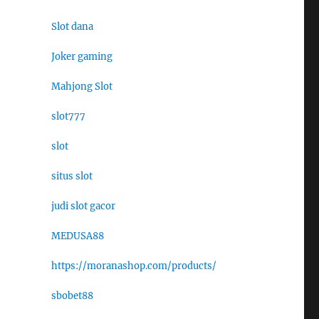
Slot dana
Joker gaming
Mahjong Slot
slot777
slot
situs slot
judi slot gacor
MEDUSA88
https://moranashop.com/products/
sbobet88