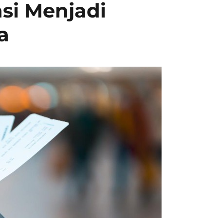
asi Menjadi
a