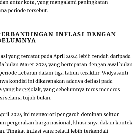
dan antar kota, yang mengalami peningkatan
ma periode tersebut.
PERBANDINGAN INFLASI DENGAN
BELUMNYA
asi yang tercatat pada April 2024 lebih rendah daripada
ada bulan Maret 2024 yang bertepatan dengan awal bulan
periode Lebaran dalam tiga tahun terakhir. Widyasanti
wa kondisi ini dikarenakan adanya deflasi pada
 yang bergejolak, yang sebelumnya terus menerus
si selama tujuh bulan.
 April 2024 ini menyoroti pengaruh dominan sektor
lam pergerakan harga nasional, khususnya dalam kontek
n. Tingkat inflasi yang relatif lebih terkendali