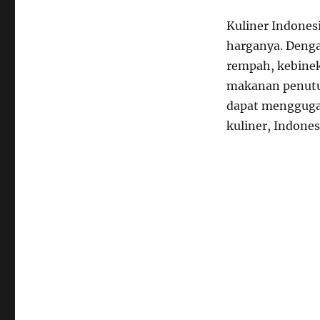
Kuliner Indonesi
harganya. Deng
rempah, kebine
makanan penutup
dapat menggugah
kuliner, Indones