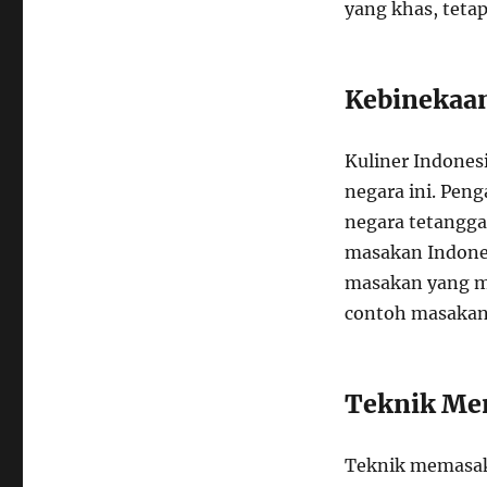
yang khas, teta
Kebinekaa
Kuliner Indones
negara ini. Peng
negara tetangga
masakan Indones
masakan yang me
contoh masakan 
Teknik Me
Teknik memasak 