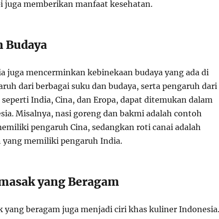
pi juga memberikan manfaat kesehatan.
n Budaya
ia juga mencerminkan kebinekaan budaya yang ada di
aruh dari berbagai suku dan budaya, serta pengaruh dari
 seperti India, Cina, dan Eropa, dapat ditemukan dalam
ia. Misalnya, nasi goreng dan bakmi adalah contoh
miliki pengaruh Cina, sedangkan roti canai adalah
yang memiliki pengaruh India.
masak yang Beragam
yang beragam juga menjadi ciri khas kuliner Indonesia