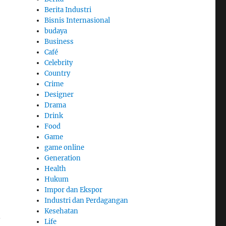
Berita Industri
Bisnis Internasional
budaya
Business
Café
Celebrity
Country
Crime
Designer
Drama
Drink
Food
Game
game online
Generation
Health
Hukum
Impor dan Ekspor
Industri dan Perdagangan
Kesehatan
.
Life