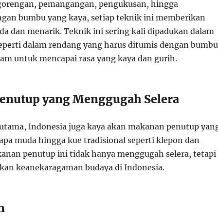
ggorengan, pemangangan, pengukusan, hingga
gan bumbu yang kaya, setiap teknik ini memberikan
da dan menarik. Teknik ini sering kali dipadukan dalam
eperti dalam rendang yang harus ditumis dengan bumbu
am untuk mencapai rasa yang kaya dan gurih.
enutup yang Menggugah Selera
utama, Indonesia juga kaya akan makanan penutup yan
elapa muda hingga kue tradisional seperti klepon dan
nan penutup ini tidak hanya menggugah selera, tetapi
kan keanekaragaman budaya di Indonesia.
n