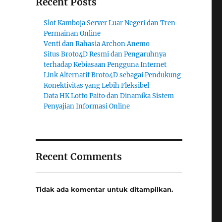
Recent Posts
Slot Kamboja Server Luar Negeri dan Tren
Permainan Online
Venti dan Rahasia Archon Anemo
Situs Broto4D Resmi dan Pengaruhnya
terhadap Kebiasaan Pengguna Internet
Link Alternatif Broto4D sebagai Pendukung
Konektivitas yang Lebih Fleksibel
Data HK Lotto Paito dan Dinamika Sistem
Penyajian Informasi Online
Recent Comments
Tidak ada komentar untuk ditampilkan.