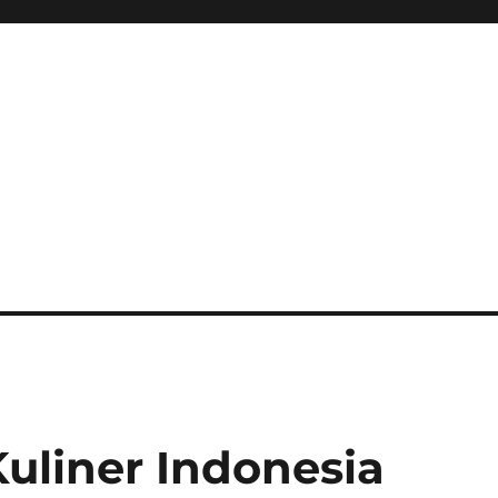
uliner Indonesia