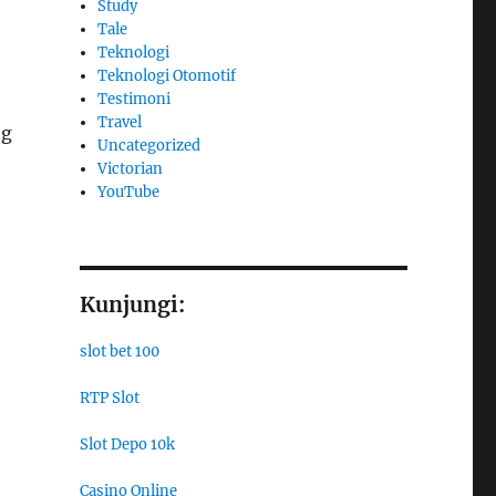
Study
Tale
Teknologi
Teknologi Otomotif
Testimoni
Travel
ng
Uncategorized
Victorian
YouTube
Kunjungi:
slot bet 100
RTP Slot
Slot Depo 10k
Casino Online