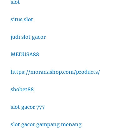
slot
situs slot
judi slot gacor
MEDUSA88
https://moranashop.com/products/
sbobet88
slot gacor 777
slot gacor gampang menang