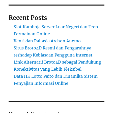
Recent Posts
Slot Kamboja Server Luar Negeri dan Tren
Permainan Online
Venti dan Rahasia Archon Anemo
Situs Broto4D Resmi dan Pengaruhnya
terhadap Kebiasaan Pengguna Internet
Link Alternatif Broto4D sebagai Pendukung
Konektivitas yang Lebih Fleksibel
Data HK Lotto Paito dan Dinamika Sistem
Penyajian Informasi Online