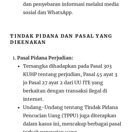
dan penyebaran informasi melalui media
sosial dan WhatsApp.
TINDAK PIDANA DAN PASAL YANG
DIKENAKAN
Pasal Pidana Perjudian:
Tersangka dihadapkan pada Pasal 303
KUHP tentang perjudian, Pasal 45 ayat 3
jo Pasal 27 ayat 2 dari UU ITE yang
berkaitan dengan transaksi ilegal di
internet.
Undang-Undang tentang Tindak Pidana
Pencucian Uang (TPPU) juga diterapkan
dalam kasus ini, mencakup berbagai pasal