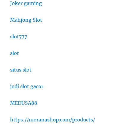
Joker gaming
Mahjong Slot
slot777
slot
situs slot
judi slot gacor
MEDUSA88
https://moranashop.com/products/