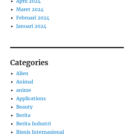
April 2024
Maret 2024
Februari 2024
Januari 2024
Categories
Alien
Animal
anime
Applications
Beauty
Berita
Berita Industri
Bisnis Internasional