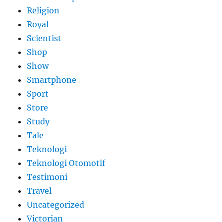
Religion
Royal
Scientist
Shop
Show
Smartphone
Sport
Store
Study
Tale
Teknologi
Teknologi Otomotif
Testimoni
Travel
Uncategorized
Victorian