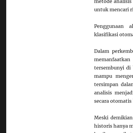
metode analisis
untuk mencari ri
Penggunaan a
klasifikasi otoma
Dalam perkemba
memanfaatkan 
tersembunyi di 
mampu mengena
tersimpan dala
analisis menja
secara otomatis
Meski demikian,
historis hanya 