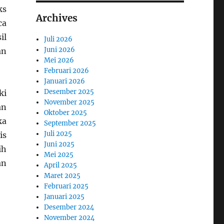
ks
Archives
ca
il
Juli 2026
Juni 2026
an
Mei 2026
Februari 2026
Januari 2026
Desember 2025
ki
November 2025
an
Oktober 2025
ka
September 2025
Juli 2025
is
Juni 2025
ih
Mei 2025
an
April 2025
Maret 2025
Februari 2025
Januari 2025
Desember 2024
November 2024