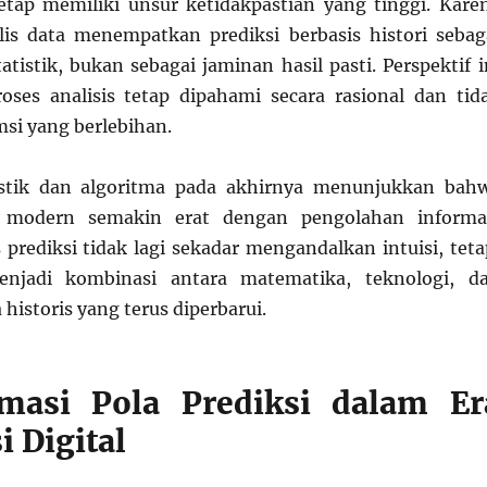
etap memiliki unsur ketidakpastian yang tinggi. Kare
lis data menempatkan prediksi berbasis histori sebag
tatistik, bukan sebagai jaminan hasil pasti. Perspektif i
oses analisis tetap dipahami secara rasional dan tid
si yang berlebihan.
istik dan algoritma pada akhirnya menunjukkan bah
 modern semakin erat dengan pengolahan informa
as prediksi tidak lagi sekadar mengandalkan intuisi, teta
njadi kombinasi antara matematika, teknologi, d
 historis yang terus diperbarui.
rmasi Pola Prediksi dalam Er
 Digital