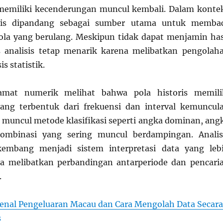
memiliki kecenderungan muncul kembali. Dalam konte
toris dipandang sebagai sumber utama untuk memba
la yang berulang. Meskipun tidak dapat menjamin has
s analisis tetap menarik karena melibatkan pengolah
s statistik.
amat numerik melihat bahwa pola historis memili
yang terbentuk dari frekuensi dan interval kemuncul
a muncul metode klasifikasi seperti angka dominan, ang
kombinasi yang sering muncul berdampingan. Analis
rkembang menjadi sistem interpretasi data yang leb
a melibatkan perbandingan antarperiode dan pencari
.
nal Pengeluaran Macau dan Cara Mengolah Data Secara
s