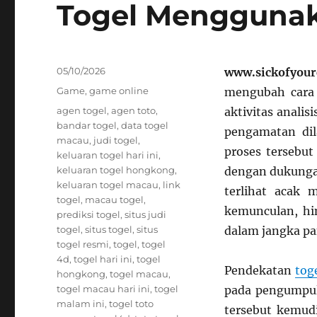
Togel Menggunaka
Posted
05/10/2026
www.sickofyour
on
Categories
Game
,
game online
mengubah cara
Tags
agen togel
,
agen toto
,
aktivitas analisi
bandar togel
,
data togel
pengamatan dil
macau
,
judi togel
,
proses tersebu
keluaran togel hari ini
,
keluaran togel hongkong
,
dengan dukunga
keluaran togel macau
,
link
terlihat acak m
togel
,
macau togel
,
kemunculan, hin
prediksi togel
,
situs judi
togel
,
situs togel
,
situs
dalam jangka pa
togel resmi
,
togel
,
togel
4d
,
togel hari ini
,
togel
Pendekatan
toge
hongkong
,
togel macau
,
togel macau hari ini
,
togel
pada pengumpula
malam ini
,
togel toto
tersebut kemu