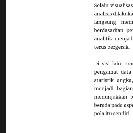
Selain visuali
analisis dilakuk
langsung memp
berdasarkan p
analitik menjad
terus bergerak.
Di sisi lain, t
pengamat data 
statistik angk
menjadi bagia
menunjukkan ba
berada pada aspe
pola itu sendiri.