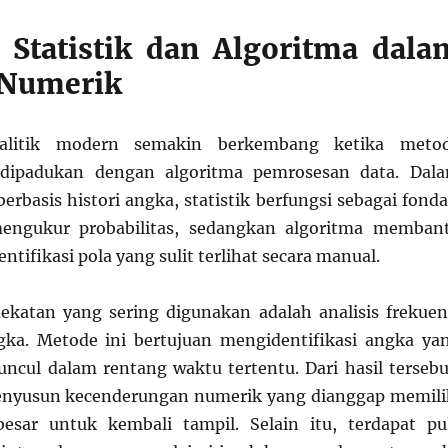
i Statistik dan Algoritma dala
 Numerik
alitik modern semakin berkembang ketika meto
i dipadukan dengan algoritma pemrosesan data. Dal
berbasis histori angka, statistik berfungsi sebagai fonda
engukur probabilitas, sedangkan algoritma memban
tifikasi pola yang sulit terlihat secara manual.
ekatan yang sering digunakan adalah analisis frekuen
ka. Metode ini bertujuan mengidentifikasi angka ya
uncul dalam rentang waktu tertentu. Dari hasil tersebu
enyusun kecenderungan numerik yang dianggap memili
besar untuk kembali tampil. Selain itu, terdapat pu