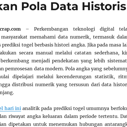
n Pola Data Historis
crap.com
– Perkembangan teknologi digital tel
 masyarakat memahami data numerik, termasuk dal
s prediksi togel berbasis histori angka. Jika pada masa la
akukan secara manual melalui catatan sederhana, ki
t berkembang menjadi pendekatan yang lebih sistemat
n pemrosesan data modern. Pola angka yang sebelumn
ulai dipelajari melalui kecenderungan statistik, rit
gga distribusi numerik yang tersusun dari data histor
njang.
l hari ini
analitik pada prediksi togel umumnya berfok
n riwayat angka keluaran dalam periode tertentu. Da
dian dipetakan untuk menemukan hubungan antarang