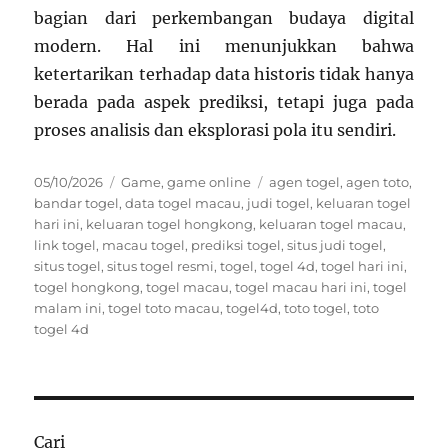
bagian dari perkembangan budaya digital
modern. Hal ini menunjukkan bahwa
ketertarikan terhadap data historis tidak hanya
berada pada aspek prediksi, tetapi juga pada
proses analisis dan eksplorasi pola itu sendiri.
Posted
Categories
Tags
05/10/2026
Game
,
game online
agen togel
,
agen toto
,
on
bandar togel
,
data togel macau
,
judi togel
,
keluaran togel
hari ini
,
keluaran togel hongkong
,
keluaran togel macau
,
link togel
,
macau togel
,
prediksi togel
,
situs judi togel
,
situs togel
,
situs togel resmi
,
togel
,
togel 4d
,
togel hari ini
,
togel hongkong
,
togel macau
,
togel macau hari ini
,
togel
malam ini
,
togel toto macau
,
togel4d
,
toto togel
,
toto
togel 4d
Cari