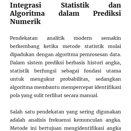
Integrasi Statistik dan
Algoritma dalam Prediksi
Numerik
Pendekatan analitik modern semakin
berkembang ketika metode statistik mulai
dipadukan dengan algoritma pemrosesan data.
Dalam sistem prediksi berbasis histori angka,
statistik berfungsi sebagai fondasi utama
untuk mengukur probabilitas, sedangkan
algoritma membantu mempercepat identifikasi
pola yang sulit terlihat secara manual.
Salah satu pendekatan yang sering digunakan
adalah analisis frekuensi kemunculan angka.
Metode ini bertujuan mengidentifikasi angka