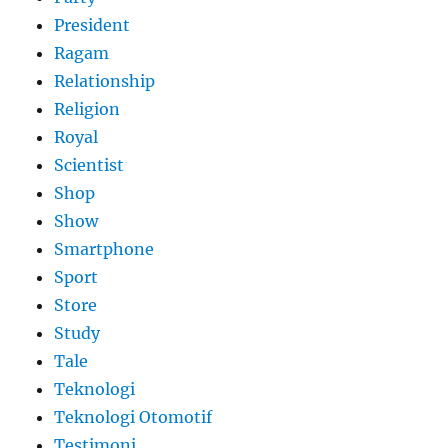
President
Ragam
Relationship
Religion
Royal
Scientist
Shop
Show
Smartphone
Sport
Store
Study
Tale
Teknologi
Teknologi Otomotif
Testimoni