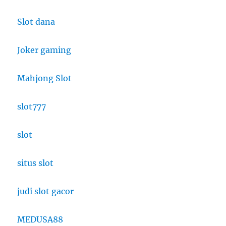
Slot dana
Joker gaming
Mahjong Slot
slot777
slot
situs slot
judi slot gacor
MEDUSA88