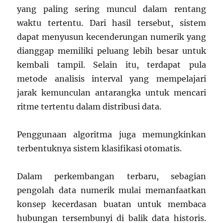
yang paling sering muncul dalam rentang
waktu tertentu. Dari hasil tersebut, sistem
dapat menyusun kecenderungan numerik yang
dianggap memiliki peluang lebih besar untuk
kembali tampil. Selain itu, terdapat pula
metode analisis interval yang mempelajari
jarak kemunculan antarangka untuk mencari
ritme tertentu dalam distribusi data.
Penggunaan algoritma juga memungkinkan
terbentuknya sistem klasifikasi otomatis.
Dalam perkembangan terbaru, sebagian
pengolah data numerik mulai memanfaatkan
konsep kecerdasan buatan untuk membaca
hubungan tersembunyi di balik data historis.