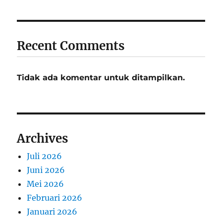
Recent Comments
Tidak ada komentar untuk ditampilkan.
Archives
Juli 2026
Juni 2026
Mei 2026
Februari 2026
Januari 2026