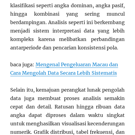
klasifikasi seperti angka dominan, angka pasif,
hingga kombinasi yang sering muncul
berdampingan. Analisis seperti ini berkembang
menjadi sistem interpretasi data yang lebih
kompleks karena melibatkan perbandingan
antarperiode dan pencarian konsistensi pola.
baca juga:
Mengenal Pengeluaran Macau dan
Cara Mengolah Data Secara Lebih Sistematis
Selain itu, kemajuan perangkat lunak pengolah
data juga membuat proses analisis semakin
cepat dan detail. Ratusan hingga ribuan data
angka dapat diproses dalam waktu singkat
untuk menghasilkan visualisasi kecenderungan
numerik. Grafik distribusi, tabel frekuensi, dan