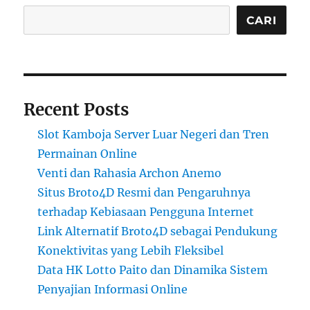
CARI
Recent Posts
Slot Kamboja Server Luar Negeri dan Tren
Permainan Online
Venti dan Rahasia Archon Anemo
Situs Broto4D Resmi dan Pengaruhnya
terhadap Kebiasaan Pengguna Internet
Link Alternatif Broto4D sebagai Pendukung
Konektivitas yang Lebih Fleksibel
Data HK Lotto Paito dan Dinamika Sistem
Penyajian Informasi Online