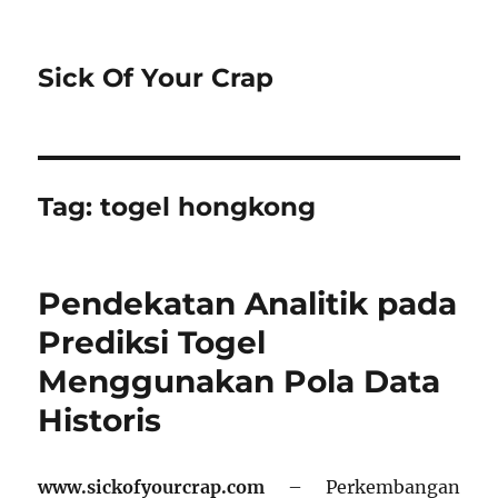
Sick Of Your Crap
Tag:
togel hongkong
Pendekatan Analitik pada
Prediksi Togel
Menggunakan Pola Data
Historis
www.sickofyourcrap.com
– Perkembangan