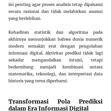
ini penting agar proses analisis tetap dipahami
secara rasional dan tidak melahirkan asumsi
yang berlebihan.
Kehadiran statistik dan algoritma pada
akhirnya menunjukkan bahwa dunia numerik
modern semakin erat dengan pengolahan
informasi digital. Aktivitas prediksi tidak lagi
sekadar mengandalkan intuisi, tetapi
berkembang menjadi kombinasi antara
matematika, teknologi, dan interpretasi data
historis yang terus diperbarui.
Transformasi Pola Prediksi
dalam Era Informasi Digital