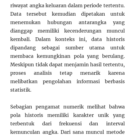
riwayat angka keluaran dalam periode tertentu.
Data tersebut kemudian dipetakan untuk
menemukan hubungan antarangka yang
dianggap memiliki kecenderungan muncul
kembali. Dalam konteks ini, data historis
dipandang sebagai sumber utama untuk
membaca kemungkinan pola yang berulang.
Meskipun tidak dapat menjamin hasil tertentu,
proses analisis tetap menarik karena
melibatkan pengolahan informasi berbasis
statistik.
Sebagian pengamat numerik melihat bahwa
pola historis memiliki karakter unik yang
terbentuk dari frekuensi dan interval
kemunculan angka. Dari sana muncul metode