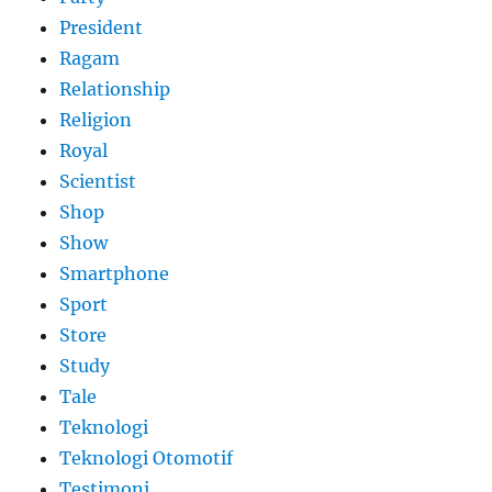
President
Ragam
Relationship
Religion
Royal
Scientist
Shop
Show
Smartphone
Sport
Store
Study
Tale
Teknologi
Teknologi Otomotif
Testimoni