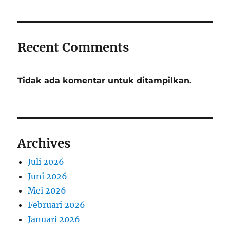
Recent Comments
Tidak ada komentar untuk ditampilkan.
Archives
Juli 2026
Juni 2026
Mei 2026
Februari 2026
Januari 2026