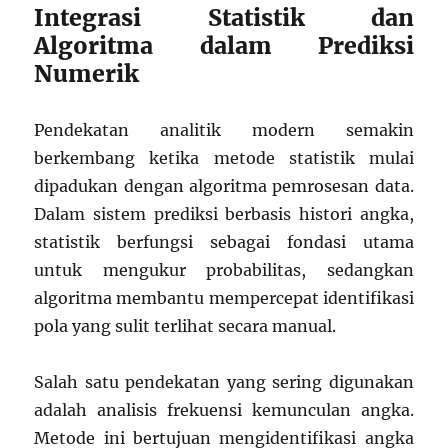
Integrasi Statistik dan
Algoritma dalam Prediksi
Numerik
Pendekatan analitik modern semakin
berkembang ketika metode statistik mulai
dipadukan dengan algoritma pemrosesan data.
Dalam sistem prediksi berbasis histori angka,
statistik berfungsi sebagai fondasi utama
untuk mengukur probabilitas, sedangkan
algoritma membantu mempercepat identifikasi
pola yang sulit terlihat secara manual.
Salah satu pendekatan yang sering digunakan
adalah analisis frekuensi kemunculan angka.
Metode ini bertujuan mengidentifikasi angka