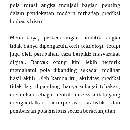
pola rotasi angka menjadi bagian penting
dalam pendekatan modern terhadap prediksi
berbasis histori.
Menariknya, perkembangan analitik angka
tidak hanya dipengaruhi oleh teknologi, tetapi
juga oleh perubahan cara berpikir masyarakat
digital. Banyak orang kini lebih tertarik
memahami pola dibanding sekadar melihat
hasil akhir. Oleh karena itu, aktivitas prediksi
tidak lagi dipandang hanya sebagai tebakan,
melainkan sebagai bentuk observasi data yang
mengandalkan interpretasi statistik dan
pembacaan pola historis secara berkelanjutan.