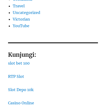
Travel
Uncategorized
Victorian
YouTube
Kunjungi:
slot bet 100
RTP Slot
Slot Depo 10k
Casino Online