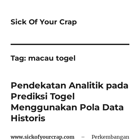
Sick Of Your Crap
Tag:
macau togel
Pendekatan Analitik pada
Prediksi Togel
Menggunakan Pola Data
Historis
www.sickofyourcrap.com
– Perkembangan