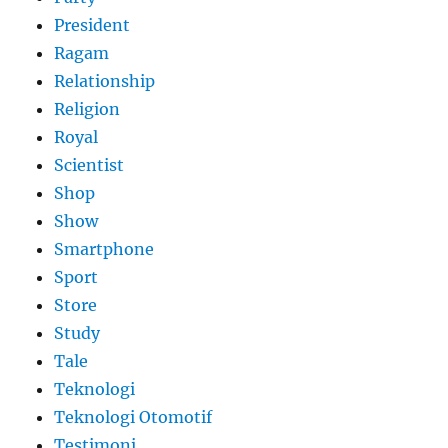
President
Ragam
Relationship
Religion
Royal
Scientist
Shop
Show
Smartphone
Sport
Store
Study
Tale
Teknologi
Teknologi Otomotif
Testimoni