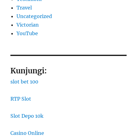
Travel
Uncategorized
Victorian
YouTube
Kunjungi:
slot bet 100
RTP Slot
Slot Depo 10k
Casino Online