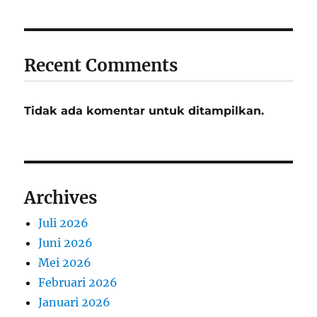
Recent Comments
Tidak ada komentar untuk ditampilkan.
Archives
Juli 2026
Juni 2026
Mei 2026
Februari 2026
Januari 2026