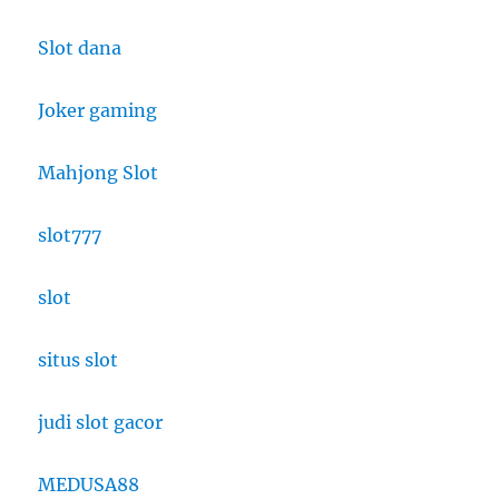
Slot dana
Joker gaming
Mahjong Slot
slot777
slot
situs slot
judi slot gacor
MEDUSA88