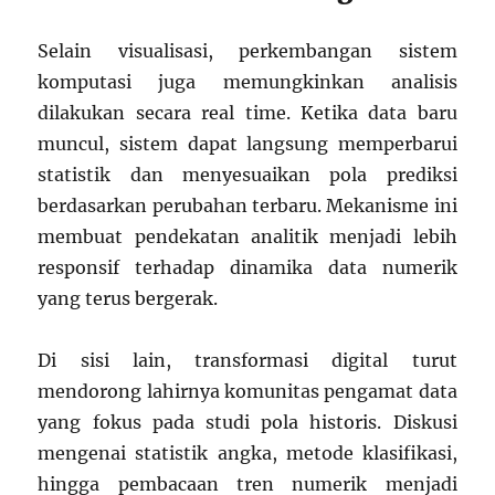
Selain visualisasi, perkembangan sistem
komputasi juga memungkinkan analisis
dilakukan secara real time. Ketika data baru
muncul, sistem dapat langsung memperbarui
statistik dan menyesuaikan pola prediksi
berdasarkan perubahan terbaru. Mekanisme ini
membuat pendekatan analitik menjadi lebih
responsif terhadap dinamika data numerik
yang terus bergerak.
Di sisi lain, transformasi digital turut
mendorong lahirnya komunitas pengamat data
yang fokus pada studi pola historis. Diskusi
mengenai statistik angka, metode klasifikasi,
hingga pembacaan tren numerik menjadi