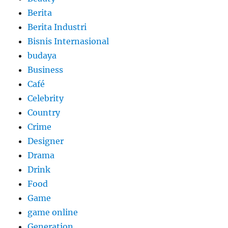
Berita
Berita Industri
Bisnis Internasional
budaya
Business
Café
Celebrity
Country
Crime
Designer
Drama
Drink
Food
Game
game online
Generation