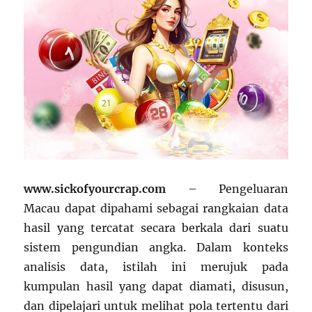
www.sickofyourcrap.com
– Pengeluaran
Macau dapat dipahami sebagai rangkaian data
hasil yang tercatat secara berkala dari suatu
sistem pengundian angka. Dalam konteks
analisis data, istilah ini merujuk pada
kumpulan hasil yang dapat diamati, disusun,
dan dipelajari untuk melihat pola tertentu dari