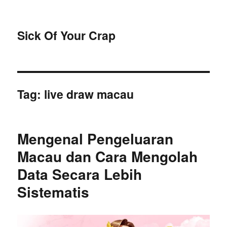
Sick Of Your Crap
Tag:
live draw macau
Mengenal Pengeluaran
Macau dan Cara Mengolah
Data Secara Lebih
Sistematis