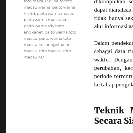
toto macau 5d
,
paito toto
dikumpulkan s
macau warna
,
paito warna
dapat dianalisi
hk 4d
,
paito warna macau
,
tidak hanya sek
paito warna macau 4d
,
paito warna sdy lotto
alur informasi y
angkanet
,
paito warna toto
macau
,
paito warna toto
Dalam pendekata
macau 4d
,
pengeluaran
macau
,
toto macau
,
toto
sebagai data ti
macau 4D
waktu. Dengan
perubahan, ke
periode terten
ke tahap pengol
Teknik 
Secara S