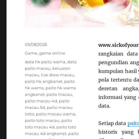
Posted
05/08/2026
www.sickofyour
on
Categories
Game
,
game online
rangkaian data
Tags
data hk paito warna
,
data
pengundian angk
paito macau
,
keluaran
kumpulan hasil 
macau
,
live draw macau
,
pola tertentu d
paito hk angkanet
,
paito
hk warna
,
paito hk warna
deretan angka
angkanet
,
paito macau
,
informasi yang 
paito macau 4d
,
paito
data.
macau 5d
,
paito macau
lotto
,
paito macau warna
,
paito toto macau
,
paito
Setiap data
pait
toto macau 4d
,
paito toto
historis yang 
macau 4d angkanet
,
paito