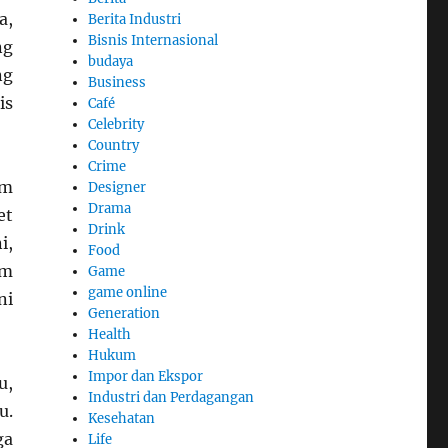
a,
Berita Industri
Bisnis Internasional
ng
budaya
ng
Business
is
Café
Celebrity
Country
Crime
am
Designer
Drama
et
Drink
i,
Food
om
Game
game online
ni
Generation
Health
Hukum
Impor dan Ekspor
u,
Industri dan Perdagangan
u.
Kesehatan
ga
Life