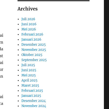
Archives
Juli 2026
Juni 2026
Mei 2026
Februari 2026
ai
Januari 2026
em
Desember 2025
da
November 2025
Oktober 2025
at
September 2025
ai
Juli 2025
ur
Juni 2025
Mei 2025
an
April 2025
Maret 2025
Februari 2025
Januari 2025
ai
Desember 2024
ta
November 2024