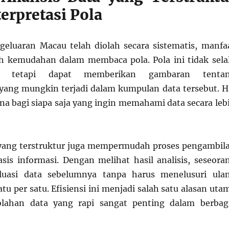
erpretasi Pola
geluaran Macau telah diolah secara sistematis, manfa
h kemudahan dalam membaca pola. Pola ini tidak sela
ti, tetapi dapat memberikan gambaran tenta
ang mungkin terjadi dalam kumpulan data tersebut. H
una bagi siapa saja yang ingin memahami data secara leb
a yang terstruktur juga mempermudah proses pengambil
sis informasi. Dengan melihat hasil analisis, seseora
luasi data sebelumnya tanpa harus menelusuri ula
tu per satu. Efisiensi ini menjadi salah satu alasan uta
lahan data yang rapi sangat penting dalam berbag