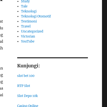
Study
Tale
Teknologi
Teknologi Otomotif
at
Testimoni
Travel
lu
Uncategorized
ng
Victorian
al
YouTube
ih
Kunjungi:
an
ng
slot bet 100
ng
RTP Slot
ma
ai
Slot Depo 10k
Casino Online