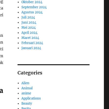
ng
Oktober 2024
September 2024
ta
Agustus 2024
ri
Juli 2024
Juni 2024
Mei 2024
April 2024
an
Maret 2024
an
Februari 2024
Januari 2024
ti
am
uk
Categories
Alien
Animal
a
anime
Applications
Beauty
Berita