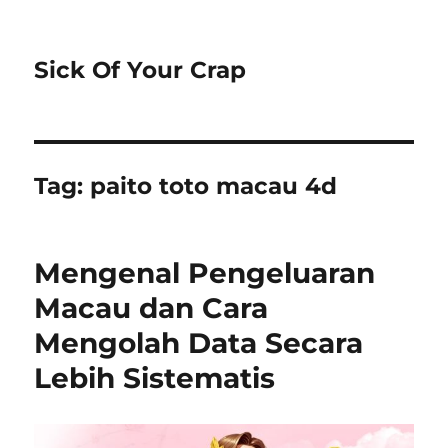
Sick Of Your Crap
Tag:
paito toto macau 4d
Mengenal Pengeluaran
Macau dan Cara
Mengolah Data Secara
Lebih Sistematis