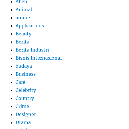
Alien
Animal
anime
Applications
Beauty
Berita
Berita Industri
Bisnis Internasional
budaya
Business
Café
Celebrity
Country
Crime
Designer
Drama