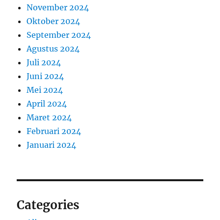
November 2024
Oktober 2024
September 2024
Agustus 2024
Juli 2024
Juni 2024
Mei 2024
April 2024
Maret 2024
Februari 2024
Januari 2024
Categories