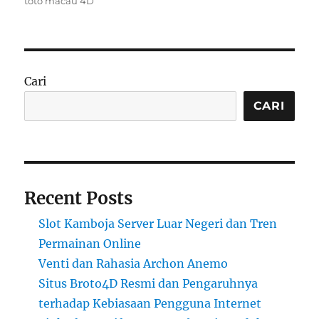
toto macau 4D
Cari
CARI
Recent Posts
Slot Kamboja Server Luar Negeri dan Tren
Permainan Online
Venti dan Rahasia Archon Anemo
Situs Broto4D Resmi dan Pengaruhnya
terhadap Kebiasaan Pengguna Internet