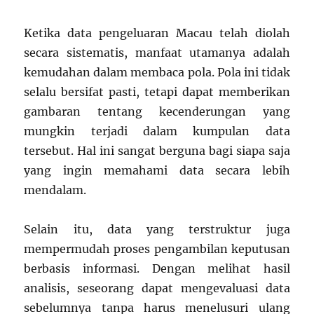
Ketika data pengeluaran Macau telah diolah
secara sistematis, manfaat utamanya adalah
kemudahan dalam membaca pola. Pola ini tidak
selalu bersifat pasti, tetapi dapat memberikan
gambaran tentang kecenderungan yang
mungkin terjadi dalam kumpulan data
tersebut. Hal ini sangat berguna bagi siapa saja
yang ingin memahami data secara lebih
mendalam.
Selain itu, data yang terstruktur juga
mempermudah proses pengambilan keputusan
berbasis informasi. Dengan melihat hasil
analisis, seseorang dapat mengevaluasi data
sebelumnya tanpa harus menelusuri ulang