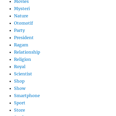
Movies
Mysteri
Nature
Otomotif
Party
President
Ragam
Relationship
Religion
Royal
Scientist
Shop
Show
Smartphone
Sport
Store