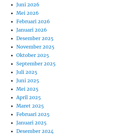
Juni 2026
Mei 2026
Februari 2026
Januari 2026
Desember 2025
November 2025
Oktober 2025
September 2025
Juli 2025
Juni 2025
Mei 2025
April 2025
Maret 2025
Februari 2025
Januari 2025
Desember 2024