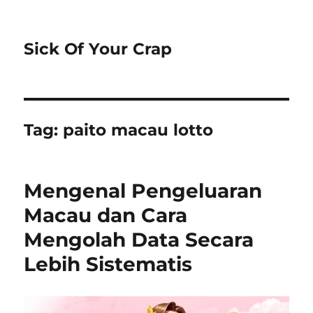
Sick Of Your Crap
Tag:
paito macau lotto
Mengenal Pengeluaran
Macau dan Cara
Mengolah Data Secara
Lebih Sistematis