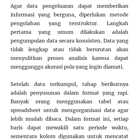
Agar data pengeluaran dapat memberikan
informasi yang berguna, diperlukan metode
pengolahan yang terstruktur. Langkah
pertama yang umum dilakukan adalah
pengumpulan data secara konsisten. Data yang
tidak lengkap atau tidak berurutan akan
menyulitkan proses analisis karena dapat
mengganggu akurasi pola yang ingin diamati.
Setelah data terkumpul, tahap berikutnya
adalah penyusunan dalam format yang rapi.
Banyak orang menggunakan tabel atau
spreadsheet untuk mengorganisasi data agar
lebih mudah dibaca. Dalam format ini, setiap
baris dapat mewakili satu periode waktu,
sementara kolom digunakan untuk mencatat