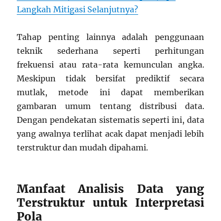
Langkah Mitigasi Selanjutnya?
Tahap penting lainnya adalah penggunaan
teknik sederhana seperti perhitungan
frekuensi atau rata-rata kemunculan angka.
Meskipun tidak bersifat prediktif secara
mutlak, metode ini dapat memberikan
gambaran umum tentang distribusi data.
Dengan pendekatan sistematis seperti ini, data
yang awalnya terlihat acak dapat menjadi lebih
terstruktur dan mudah dipahami.
Manfaat Analisis Data yang
Terstruktur untuk Interpretasi
Pola