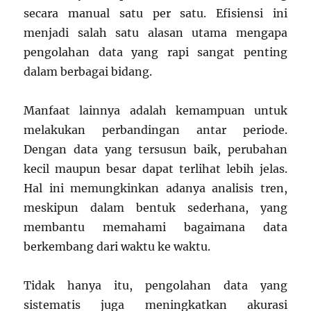
secara manual satu per satu. Efisiensi ini
menjadi salah satu alasan utama mengapa
pengolahan data yang rapi sangat penting
dalam berbagai bidang.
Manfaat lainnya adalah kemampuan untuk
melakukan perbandingan antar periode.
Dengan data yang tersusun baik, perubahan
kecil maupun besar dapat terlihat lebih jelas.
Hal ini memungkinkan adanya analisis tren,
meskipun dalam bentuk sederhana, yang
membantu memahami bagaimana data
berkembang dari waktu ke waktu.
Tidak hanya itu, pengolahan data yang
sistematis juga meningkatkan akurasi