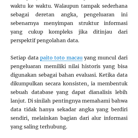
waktu ke waktu. Walaupun tampak sederhana
sebagai deretan angka, pengeluaran ini
sebenarnya menyimpan struktur informasi
yang cukup kompleks jika ditinjau dari
perspektif pengolahan data.
Setiap data
paito toto macau
yang muncul dari
pengeluaran memiliki nilai historis yang bisa
digunakan sebagai bahan evaluasi. Ketika data
dikumpulkan secara konsisten, ia membentuk
sebuah database yang dapat dianalisis lebih
lanjut. Di sinilah pentingnya memahami bahwa
data tidak hanya sekadar angka yang berdiri
sendiri, melainkan bagian dari alur informasi
yang saling terhubung.