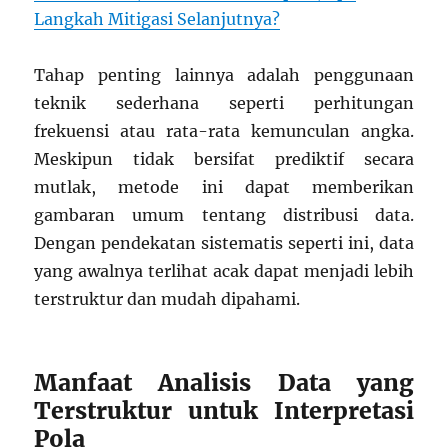
Langkah Mitigasi Selanjutnya?
Tahap penting lainnya adalah penggunaan
teknik sederhana seperti perhitungan
frekuensi atau rata-rata kemunculan angka.
Meskipun tidak bersifat prediktif secara
mutlak, metode ini dapat memberikan
gambaran umum tentang distribusi data.
Dengan pendekatan sistematis seperti ini, data
yang awalnya terlihat acak dapat menjadi lebih
terstruktur dan mudah dipahami.
Manfaat Analisis Data yang
Terstruktur untuk Interpretasi
Pola