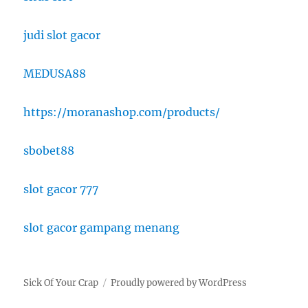
judi slot gacor
MEDUSA88
https://moranashop.com/products/
sbobet88
slot gacor 777
slot gacor gampang menang
Sick Of Your Crap
Proudly powered by WordPress