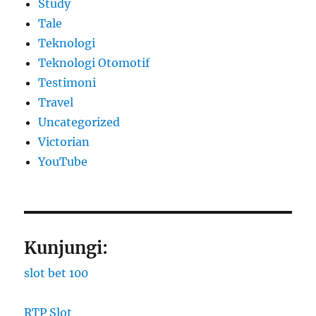
Study
Tale
Teknologi
Teknologi Otomotif
Testimoni
Travel
Uncategorized
Victorian
YouTube
Kunjungi:
slot bet 100
RTP Slot