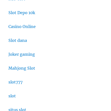
Slot Depo 10k
Casino Online
Slot dana
Joker gaming
Mahjong Slot
slot777
slot
situs slot