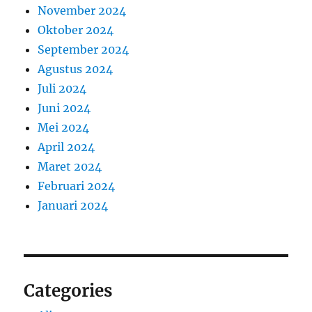
November 2024
Oktober 2024
September 2024
Agustus 2024
Juli 2024
Juni 2024
Mei 2024
April 2024
Maret 2024
Februari 2024
Januari 2024
Categories