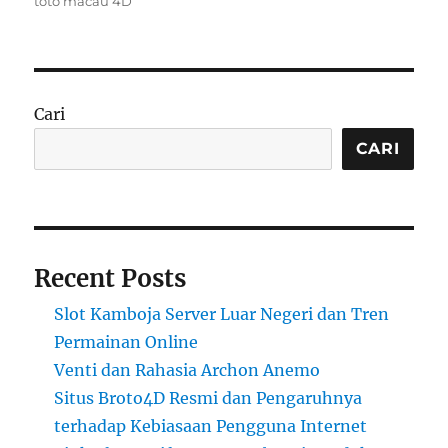
toto macau 4D
Cari
CARI
Recent Posts
Slot Kamboja Server Luar Negeri dan Tren
Permainan Online
Venti dan Rahasia Archon Anemo
Situs Broto4D Resmi dan Pengaruhnya
terhadap Kebiasaan Pengguna Internet