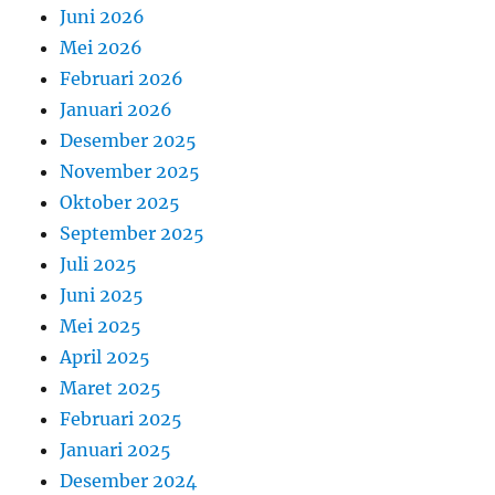
Juni 2026
Mei 2026
Februari 2026
Januari 2026
Desember 2025
November 2025
Oktober 2025
September 2025
Juli 2025
Juni 2025
Mei 2025
April 2025
Maret 2025
Februari 2025
Januari 2025
Desember 2024