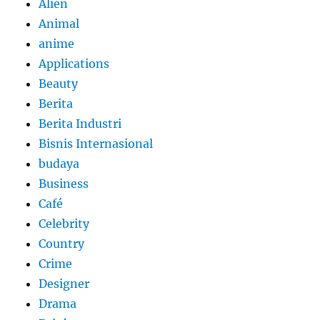
Alien
Animal
anime
Applications
Beauty
Berita
Berita Industri
Bisnis Internasional
budaya
Business
Café
Celebrity
Country
Crime
Designer
Drama