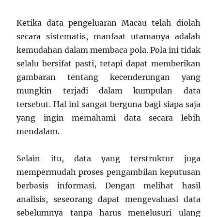
Ketika data pengeluaran Macau telah diolah
secara sistematis, manfaat utamanya adalah
kemudahan dalam membaca pola. Pola ini tidak
selalu bersifat pasti, tetapi dapat memberikan
gambaran tentang kecenderungan yang
mungkin terjadi dalam kumpulan data
tersebut. Hal ini sangat berguna bagi siapa saja
yang ingin memahami data secara lebih
mendalam.
Selain itu, data yang terstruktur juga
mempermudah proses pengambilan keputusan
berbasis informasi. Dengan melihat hasil
analisis, seseorang dapat mengevaluasi data
sebelumnya tanpa harus menelusuri ulang