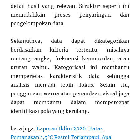
detail hasil yang relevan. Struktur seperti ini
memudahkan proses penyaringan dan
pengelompokan data.
Selanjutnya, data dapat dikategorikan
berdasarkan kriteria tertentu, misalnya
rentang angka, frekuensi kemunculan, atau
urutan waktu. Kategorisasi ini membantu
memperjelas karakteristik data sehingga
analisis menjadi lebih fokus. Selain itu,
penggunaan warna atau penandaan visual juga
dapat membantu dalam mempercepat
identifikasi pola yang berulang.
baca juga:
Laporan Iklim 2026: Batas
Pemanasan 1,5°C Resmi Terlampaui, Apa