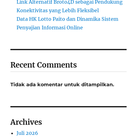
Link Alternatif Broto4D sebagai Pendukung
Konektivitas yang Lebih Fleksibel
Data HK Lotto Paito dan Dinamika Sistem
Penyajian Informasi Online
Recent Comments
Tidak ada komentar untuk ditampilkan.
Archives
Juli 2026