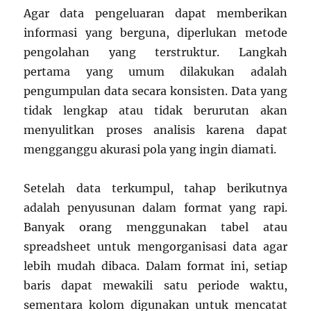
Agar data pengeluaran dapat memberikan
informasi yang berguna, diperlukan metode
pengolahan yang terstruktur. Langkah
pertama yang umum dilakukan adalah
pengumpulan data secara konsisten. Data yang
tidak lengkap atau tidak berurutan akan
menyulitkan proses analisis karena dapat
mengganggu akurasi pola yang ingin diamati.
Setelah data terkumpul, tahap berikutnya
adalah penyusunan dalam format yang rapi.
Banyak orang menggunakan tabel atau
spreadsheet untuk mengorganisasi data agar
lebih mudah dibaca. Dalam format ini, setiap
baris dapat mewakili satu periode waktu,
sementara kolom digunakan untuk mencatat